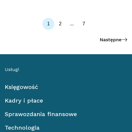
1
2
...
7
Następne
Usługi
Księgowość
Kadry i płace
Sprawozdania finansowe
Technologia