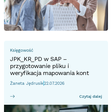
Księgowość
JPK_KR_PD w SAP –
przygotowanie pliku i
weryfikacja mapowania kont
Żaneta Jędrusik
22.07.2026
Czytaj dalej