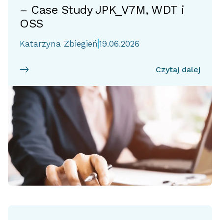
– Case Study JPK_V7M, WDT i
OSS
Katarzyna Zbiegień
19.06.2026
Czytaj dalej