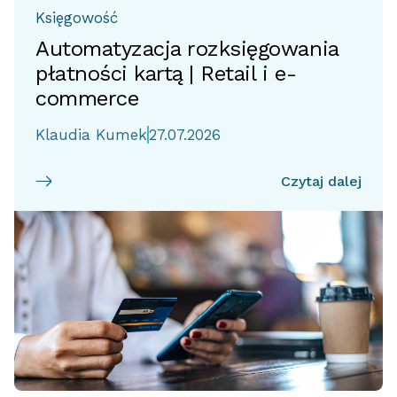
Księgowość
Automatyzacja rozksięgowania
płatności kartą | Retail i e-
commerce
Klaudia Kumek
27.07.2026
Czytaj dalej