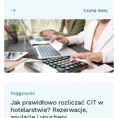
Czytaj dalej
Księgowość
Jak prawidłowo rozliczać CIT w
hotelarstwie? Rezerwacje,
anulacje i vouchery