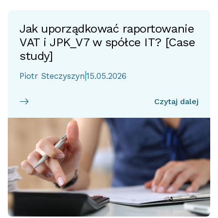
Jak uporządkować raportowanie
VAT i JPK_V7 w spółce IT? [Case
study]
Piotr Steczyszyn
15.05.2026
Czytaj dalej