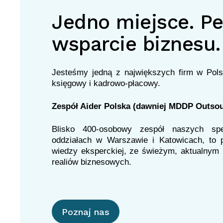
Jedno miejsce. P
wsparcie biznesu.
Jesteśmy jedną z największych firm w Pols
księgowy i kadrowo-płacowy.
Zespół Aider Polska (dawniej MDDP Outsou
Blisko 400-osobowy zespół naszych spec
oddziałach w Warszawie i Katowicach, to p
wiedzy eksperckiej, ze świeżym, aktualnym 
Poznaj nas