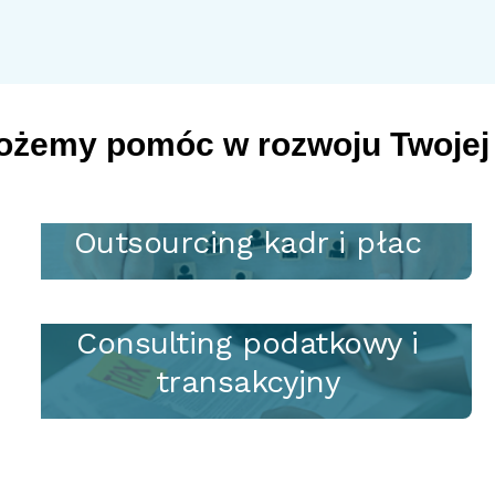
możemy pomóc w rozwoju Twojej
Outsourcing kadr i płac
Consulting podatkowy i
transakcyjny