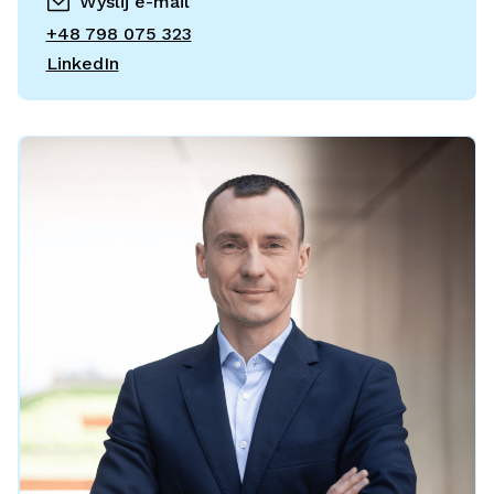
Wyślij e-mail
+48 798 075 323
LinkedIn