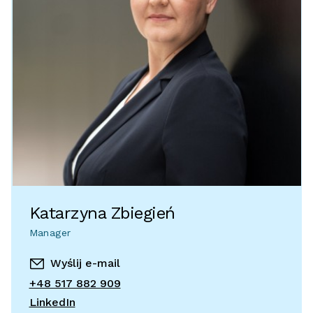
Katarzyna Zbiegień
Manager
Wyślij e-mail
+48 517 882 909
LinkedIn