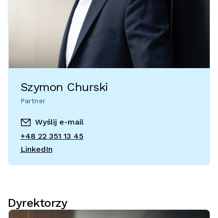
Szymon Churski
Partner
Wyślij e-mail
+48 22 351 13 45
LinkedIn
Dyrektorzy