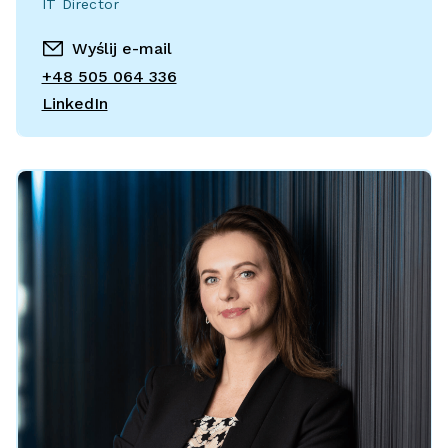
IT Director
Wyślij e-mail
+48 505 064 336
LinkedIn