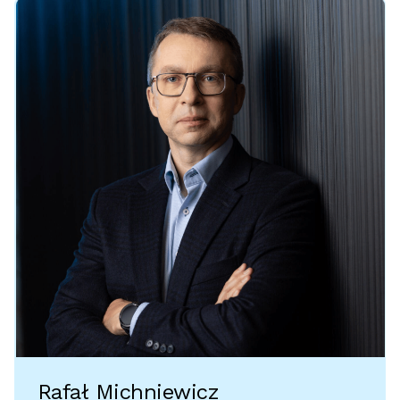
Rafał Michniewicz