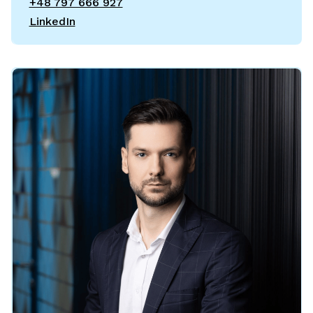
+48 797 666 927
LinkedIn