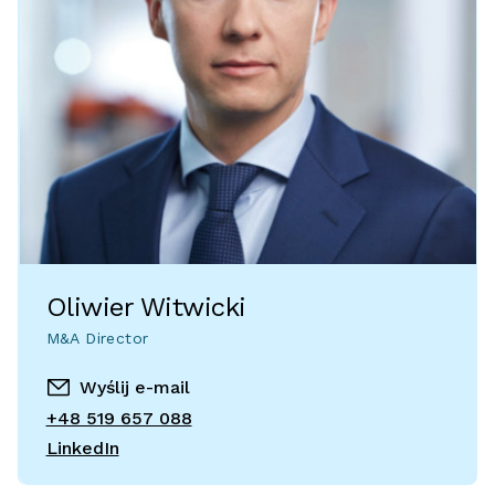
Oliwier Witwicki
M&A Director
Wyślij e-mail
+48 519 657 088
LinkedIn