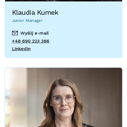
Klaudia Kumek
Junior Manager
Wyślij e-mail
+48 690 223 386
LinkedIn