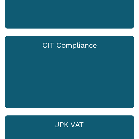
CIT Compliance
JPK VAT