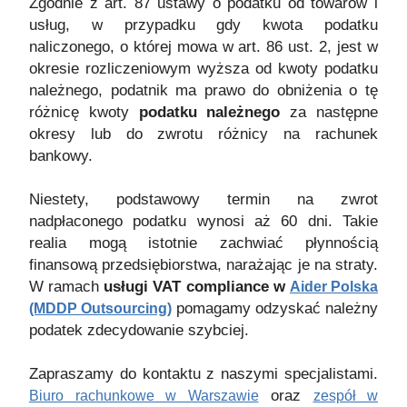
Zgodnie z art. 87 ustawy o podatku od towarów i
usług, w przypadku gdy kwota podatku
naliczonego, o której mowa w art. 86 ust. 2, jest w
okresie rozliczeniowym wyższa od kwoty podatku
należnego, podatnik ma prawo do obniżenia o tę
różnicę kwoty
podatku należnego
za następne
okresy lub do zwrotu różnicy na rachunek
bankowy.
Niestety, podstawowy termin na zwrot
nadpłaconego podatku wynosi aż 60 dni. Takie
realia mogą istotnie zachwiać płynnością
finansową przedsiębiorstwa, narażając je na straty.
W ramach
usługi VAT compliance w
Aider Polska
pomagamy odzyskać należny
(MDDP Outsourcing)
podatek zdecydowanie szybciej.
Zapraszamy do kontaktu z naszymi specjalistami.
oraz
Biuro rachunkowe w Warszawie
zespół w