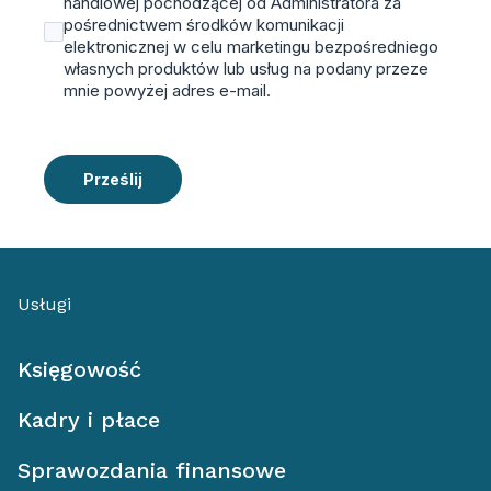
handlowej pochodzącej od Administratora za
pośrednictwem środków komunikacji
elektronicznej w celu marketingu bezpośredniego
własnych produktów lub usług na podany przeze
mnie powyżej adres e-mail.
Prześlij
Usługi
Księgowość
Kadry i płace
Sprawozdania finansowe