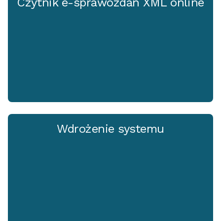
Czytnik e-sprawozdań XML online
Wdrożenie systemu