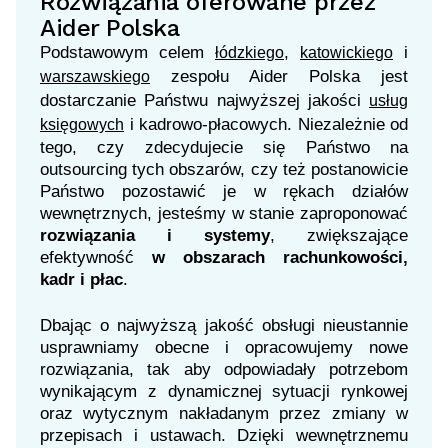
Rozwiązania oferowane przez
Aider Polska
Podstawowym celem
,
i
łódzkiego
katowickiego
zespołu Aider Polska jest
warszawskiego
dostarczanie Państwu najwyższej jakości
usług
i kadrowo-płacowych. Niezależnie od
księgowych
tego, czy zdecydujecie się Państwo na
outsourcing tych obszarów, czy też postanowicie
Państwo pozostawić je w rękach działów
wewnętrznych, jesteśmy w stanie zaproponować
rozwiązania i systemy
, zwiększające
efektywność
w obszarach rachunkowości,
kadr i płac
.
Dbając o najwyższą jakość obsługi nieustannie
usprawniamy obecne i opracowujemy nowe
rozwiązania, tak aby odpowiadały potrzebom
wynikającym z dynamicznej sytuacji rynkowej
oraz wytycznym nakładanym przez zmiany w
przepisach i ustawach. Dzięki wewnętrznemu