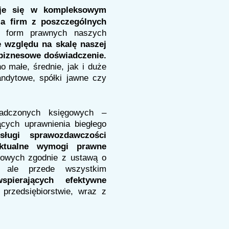
zuje się w kompleksowym
a firm z poszczególnych
il form prawnych naszych
e względu na skalę naszej
 biznesowe doświadczenie.
 małe, średnie, jak i duże
andytowe, spółki jawne czy
iadczonych księgowych –
ących uprawnienia biegłego
usługi sprawozdawczości
ktualne wymogi prawne
sowych zgodnie z ustawą o
 ale przede wszystkim
spierających efektywne
przedsiębiorstwie, wraz z