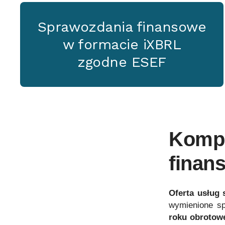
Sprawozdania finansowe
w formacie iXBRL
zgodne ESEF
Komp
finans
Oferta usług
wymienione spe
roku obrotowe