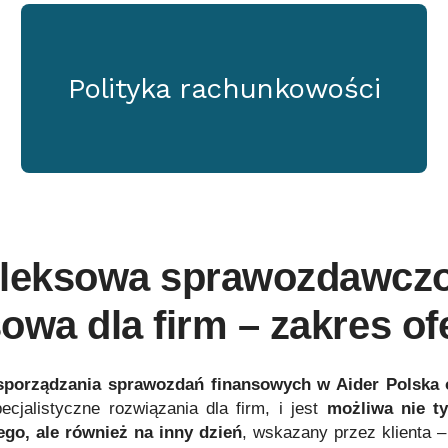
Polityka rachunkowości
leksowa sprawozdawcz
owa dla firm – zakres of
 sporządzania sprawozdań finansowych w Aider Polska
cjalistyczne rozwiązania dla firm, i jest
możliwa nie ty
go, ale również na inny dzień
, wskazany przez klienta 