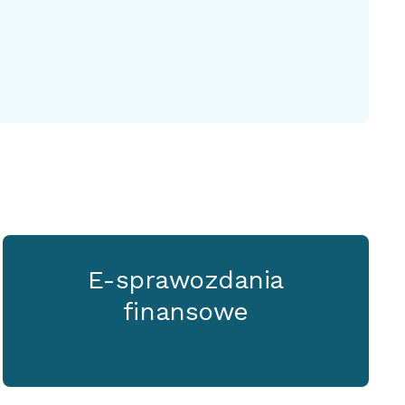
E-sprawozdania
finansowe