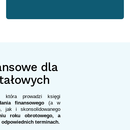
ansowe dla
itałowych
 która prowadzi księgi
dania finansowego
(a w
, jak i skonsolidowanego
niu roku obrotowego, a
 w odpowiednich terminach.