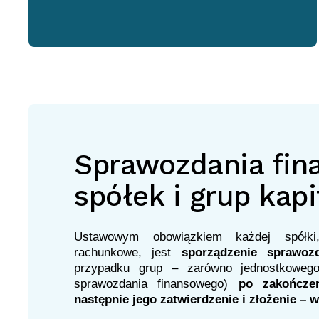
Sprawozdania fin
spółek i grup kap
Ustawowym obowiązkiem każdej spółki,
rachunkowe, jest
sporządzenie sprawoz
przypadku grup – zarówno jednostkowego
sprawozdania finansowego)
po zakończe
następnie jego zatwierdzenie i złożenie –