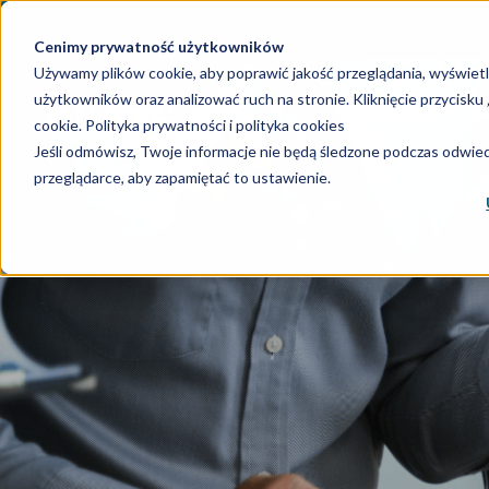
Cenimy prywatność użytkowników
Używamy plików cookie, aby poprawić jakość przeglądania, wyświet
użytkowników oraz analizować ruch na stronie. Kliknięcie przycisk
Księgowość
Ka
cookie.
Polityka prywatności i polityka cookies
Jeśli odmówisz, Twoje informacje nie będą śledzone podczas odwiedz
przeglądarce, aby zapamiętać to ustawienie.