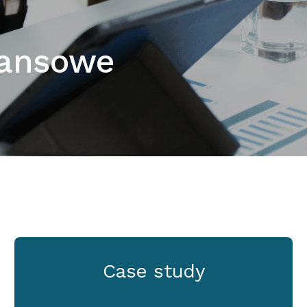
nansowe
Case study