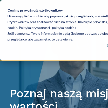
Cenimy prywatność użytkowników
Używamy plików cookie, aby poprawić jakość przeglądania, wyświet
użytkowników oraz analizować ruch na stronie. Kliknięcie przycisk
Księgowość
Ka
cookie.
Polityka prywatności i polityka cookies
Jeśli odmówisz, Twoje informacje nie będą śledzone podczas odwiedz
przeglądarce, aby zapamiętać to ustawienie.
Poznaj naszą misj
wartości