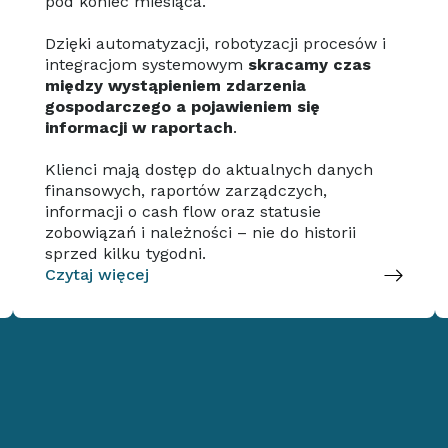
pod koniec miesiąca.
Dzięki automatyzacji, robotyzacji procesów i
integracjom systemowym
skracamy czas
między wystąpieniem zdarzenia
gospodarczego a pojawieniem się
informacji w raportach
.
Klienci mają dostęp do aktualnych danych
finansowych, raportów zarządczych,
informacji o cash flow oraz statusie
zobowiązań i należności – nie do historii
sprzed kilku tygodni.
Czytaj więcej