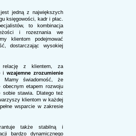
jest jedną z największych
gu księgowości, kadr i płac.
ecjalistów, to kombinacja
ieżości i rozeznania we
amy klientom podejmować
ść, dostarczając wysokiej
 relację z klientem, za
e i
wzajemne zrozumienie
y. Mamy świadomość, że
e obecnym etapem rozwoju
e sobie stawia. Dlatego też
warzyszy klientom w każdej
 pełne wsparcie w zakresie
rantuje także stabilną i
cji bardzo dynamicznego