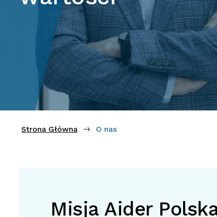
Strona Główna
O nas
Misja Aider Polsk