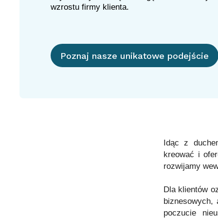
wzrostu firmy klienta.
Poznaj nasze unikatowe podejście
Idąc z duche
kreować i ofe
rozwijamy wewn
Dla klientów o
biznesowych, 
poczucie nieu