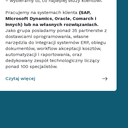
– wybieramy to, co najlepiej służy klientowi.
Pracujemy na systemach klienta
(SAP,
Microsoft Dynamics, Oracle, Comarch i
innych) lub na własnych rozwiązaniach.
Jako grupa posiadamy ponad 35 partnerstw z
dostawcami oprogramowania, własne
narzędzia do integracji systemów ERP, obiegu
dokumentów, workflow akceptacji kosztów,
automatyzacji i raportowania, oraz
dedykowany zespół technologiczny liczący
ponad 100 specjalistów.
Czytaj więcej