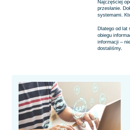
Najczęściej op
przesłanie. D
systemami. Kto
Dlatego od lat
obiegu informa
informacji – n