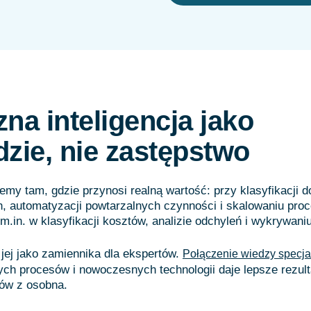
na inteligencja jako
dzie, nie zastępstwo
emy tam, gdzie przynosi realną wartość: przy klasyfikacji 
h, automatyzacji powtarzalnych czynności i skalowaniu pro
(m.in. w klasyfikacji kosztów, analizie odchyleń i wykrywaniu
 jej jako zamiennika dla ekspertów.
Połączenie wiedzy specjal
ch procesów i nowoczesnych technologii daje lepsze rezult