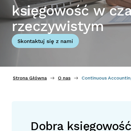
księgowość w cza
rzeczywistym
Skontaktuj się z nami
Strona Główna
O nas
Continuous Accounti
Dobra księgowość 