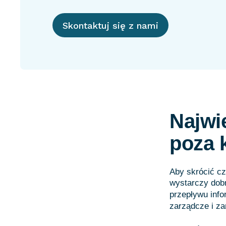
Skontaktuj się z nami
Najwi
poza 
Aby skrócić cz
wystarczy dobr
przepływu info
zarządcze i za