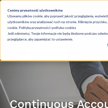
Cenimy prywatność użytkowników
Używamy plików cookie, aby poprawić jakość przeglądania, wyświet
użytkowników oraz analizować ruch na stronie. Kliknięcie przycisk
Księgowość
Ka
cookie.
Polityka prywatności i polityka cookies
Jeśli odmówisz, Twoje informacje nie będą śledzone podczas odwiedz
przeglądarce, aby zapamiętać to ustawienie.
Continuous Accou