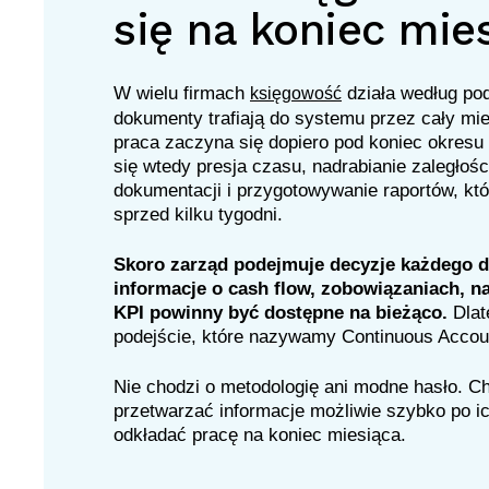
się na koniec mie
W wielu firmach
działa według po
księgowość
dokumenty trafiają do systemu przez cały mie
praca zaczyna się dopiero pod koniec okresu
się wtedy presja czasu, nadrabianie zaległoś
dokumentacji i przygotowywanie raportów, któ
sprzed kilku tygodni.
Skoro zarząd podejmuje decyzje każdego d
informacje o cash flow, zobowiązaniach, n
KPI powinny być dostępne na bieżąco.
Dlat
podejście, które nazywamy Continuous Accou
Nie chodzi o metodologię ani modne hasło. C
przetwarzać informacje możliwie szybko po ic