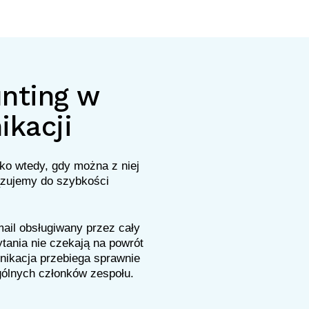
nting w
ikacji
ko wtedy, gdy można z niej
ązujemy do szybkości
ail obsługiwany przez cały
ytania nie czekają na powrót
nikacja przebiega sprawnie