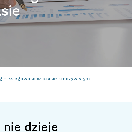
sie
ng – księgowość w czasie rzeczywistym
nie dzieje