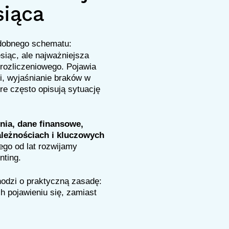
siąca
dobnego schematu:
siąc, ale najważniejsza
 rozliczeniowego. Pojawia
ci, wyjaśnianie braków w
re często opisują sytuację
nia, dane finansowe,
ależnościach i kluczowych
ego od lat rozwijamy
nting.
hodzi o praktyczną zasadę:
h pojawieniu się, zamiast