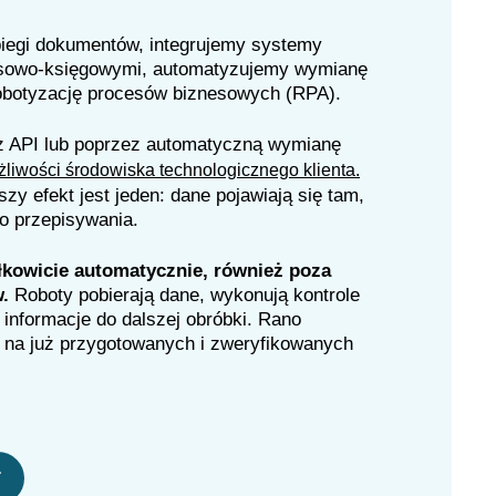
iegi dokumentów, integrujemy systemy
nsowo-księgowymi, automatyzujemy wymianę
obotyzację procesów biznesowych (RPA).
ez API lub poprzez automatyczną wymianę
liwości środowiska technologicznego klienta.
zy efekt jest jeden: dane pojawiają się tam,
o przepisywania.
łkowicie automatycznie, również poza
w.
Roboty pobierają dane, wykonują kontrole
 informacje do dalszej obróbki. Rano
ę na już przygotowanych i zweryfikowanych
i