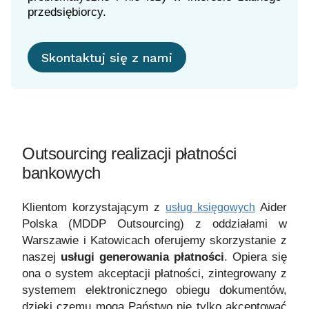
przedsiębiorcy.
Skontaktuj się z nami
Outsourcing realizacji płatności
bankowych
Klientom korzystającym z
Aider
usług księgowych
Polska (
MDDP Outsourcing) z oddziałami w
Warszawie i Katowicach oferujemy skorzystanie z
naszej
usługi generowania płatności
. Opiera się
ona o system akceptacji płatności, zintegrowany z
systemem elektronicznego obiegu dokumentów,
dzięki czemu mogą Państwo nie tylko akceptować