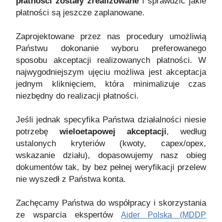
płatności zostały zrealizowane
i sprawdzić jakie
płatności są jeszcze zaplanowane.
Zaprojektowane przez nas procedury umożliwią
Państwu dokonanie wyboru preferowanego
sposobu akceptacji realizowanych płatności. W
najwygodniejszym ujęciu możliwa jest akceptacja
jednym kliknięciem, która minimalizuje czas
niezbędny do realizacji płatności.
Jeśli jednak specyfika Państwa działalności niesie
potrzebę
wieloetapowej akceptacji
, według
ustalonych kryteriów (kwoty, capex/opex,
wskazanie działu), dopasowujemy nasz obieg
dokumentów tak, by bez pełnej weryfikacji przelew
nie wyszedł z Państwa konta.
Zachęcamy Państwa do współpracy i skorzystania
ze wsparcia ekspertów
Aider Polska (MDDP