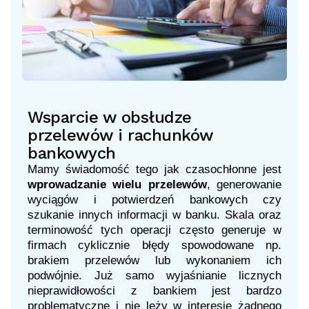
Wsparcie w obsłudze
przelewów i rachunków
bankowych
Mamy świadomość tego jak czasochłonne jest
wprowadzanie wielu przelewów
, generowanie
wyciągów i potwierdzeń bankowych czy
szukanie innych informacji w banku. Skala oraz
terminowość tych operacji często generuje w
firmach cyklicznie błędy spowodowane np.
brakiem przelewów lub wykonaniem ich
podwójnie. Już samo wyjaśnianie licznych
nieprawidłowości z bankiem jest bardzo
problematyczne i nie leży w interesie żadnego