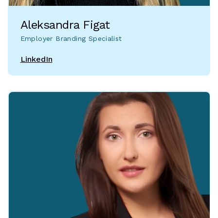
Aleksandra Figat
Employer Branding Specialist
LinkedIn