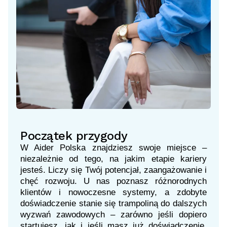
Początek przygody
W Aider Polska znajdziesz swoje miejsce –
niezależnie od tego, na jakim etapie kariery
jesteś. Liczy się Twój potencjał, zaangażowanie i
chęć rozwoju. U nas poznasz różnorodnych
klientów i nowoczesne systemy, a zdobyte
doświadczenie stanie się trampoliną do dalszych
wyzwań zawodowych – zarówno jeśli dopiero
startujesz, jak i jeśli masz już doświadczenie,