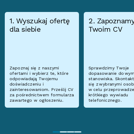
1. Wyszukaj ofertę
2. Zapoznamy
dla siebie
Twoim CV
Zapoznaj się z naszymi
Sprawdzimy Twoje
ofertami i wybierz te, które
dopasowanie do wy
odpowiadają Twojemu
stanowiska. Skontak
doświadczeniu i
się z wybranymi oso
zainteresowaniom. Prześlij CV
w celu przeprowadze
za pośrednictwem formularza
krótkiego wywiadu
zawartego w ogłoszeniu.
telefonicznego.