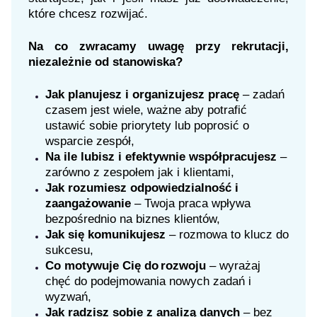
które chcesz rozwijać.
Na co zwracamy uwagę przy rekrutacji,
niezależnie od stanowiska?
Jak planujesz i organizujesz pracę
– zadań
czasem jest wiele, ważne aby potrafić
ustawić sobie priorytety lub poprosić o
wsparcie zespół,
Na ile lubisz i efektywnie współpracujesz
–
zarówno z zespołem jak i klientami,
Jak rozumiesz odpowiedzialność i
zaangażowanie
– Twoja praca wpływa
bezpośrednio na biznes klientów,
Jak się komunikujesz
– rozmowa to klucz do
sukcesu,
Co motywuje Cię do rozwoju
– wyrażaj
chęć do podejmowania nowych zadań i
wyzwań,
Jak radzisz sobie z analizą danych
– bez