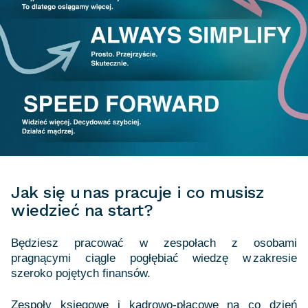
Jak się u nas pracuje i co musisz
wiedzieć na start?
Będziesz pracować w zespołach z osobami
pragnącymi
ciągle pogłębiać wiedzę w zakresie
szeroko pojętych finansów.
Zespoły księgowe i kadrowo-płacowe na co dzień