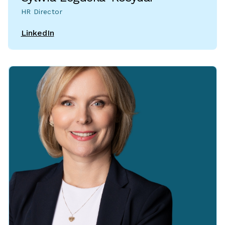
HR Director
LinkedIn