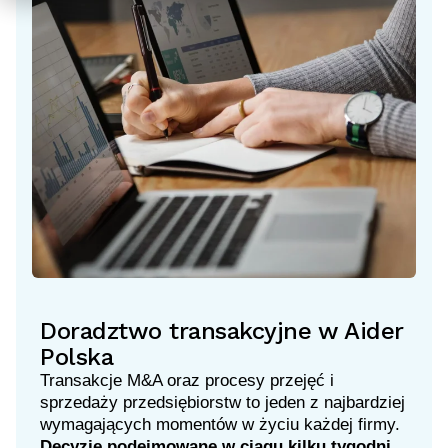
Doradztwo transakcyjne w Aider
Polska
Transakcje M&A oraz procesy przejęć i
sprzedaży przedsiębiorstw to jeden z najbardziej
wymagających momentów w życiu każdej firmy.
Decyzje podejmowane w ciągu kilku tygodni