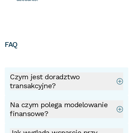
FAQ
Czym jest doradztwo
transakcyjne?
Na czym polega modelowanie
finansowe?
Jak wygląda wsparcie przy