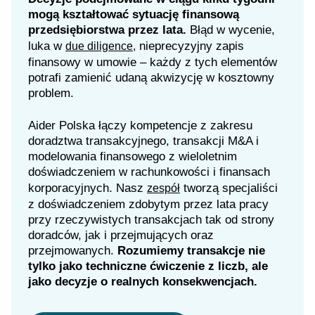
mogą kształtować sytuację finansową
przedsiębiorstwa przez lata.
Błąd w wycenie,
luka w
nieprecyzyjny zapis
due diligence,
finansowy w umowie – każdy z tych elementów
potrafi zamienić udaną akwizycję w kosztowny
problem.
Aider Polska łączy kompetencje z zakresu
doradztwa transakcyjnego, transakcji M&A i
modelowania finansowego z wieloletnim
doświadczeniem w rachunkowości i finansach
korporacyjnych. Nasz
tworzą specjaliści
zespół
z doświadczeniem zdobytym przez lata pracy
przy rzeczywistych transakcjach tak od strony
doradców, jak i przejmujących oraz
przejmowanych.
Rozumiemy transakcje nie
tylko jako techniczne ćwiczenie z liczb, ale
jako decyzje o realnych konsekwencjach.