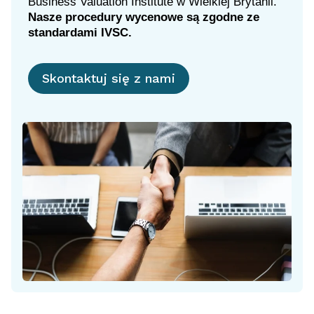
Business Valuation Institute w Wielkiej Brytanii.
Nasze procedury wycenowe są zgodne ze
standardami IVSC.
Skontaktuj się z nami