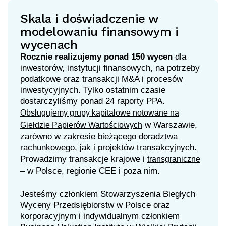
Skala i doświadczenie w
modelowaniu finansowym i
wycenach
Rocznie realizujemy ponad 150 wycen
dla
inwestorów, instytucji finansowych, na potrzeby
podatkowe oraz transakcji M&A i procesów
inwestycyjnych. Tylko ostatnim czasie
dostarczyliśmy ponad 24 raporty PPA.
Obsługujemy grupy kapitałowe notowane na
w Warszawie,
Giełdzie Papierów Wartościowych
zarówno w zakresie bieżącego doradztwa
rachunkowego, jak i projektów transakcyjnych.
Prowadzimy transakcje krajowe i
transgraniczne
– w Polsce, regionie CEE i poza nim.
Jesteśmy członkiem Stowarzyszenia Biegłych
Wyceny Przedsiębiorstw w Polsce oraz
korporacyjnym i indywidualnym członkiem