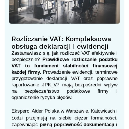
Rozliczanie VAT: Kompleksowa
obsługa deklaracji i ewidencji
Zastanawiasz się, jak rozliczać VAT efektywnie i
bezpiecznie?
Prawidłowe rozliczanie podatku
VAT
to fundament stabilności finansowej
każdej firmy.
Prowadzenie ewidencji, terminowe
przygotowanie deklaracji VAT oraz poprawne
raportowanie JPK_V7 mają bezpośredni wpływ
na bezpieczeństwo podatkowe firmy i
ograniczenie ryzyka błędów.
Eksperci Aider Polska w
i
Warszawie,
Katowicach
przejmują na siebie ciężar formalności,
Łodzi
zapewniając
pełną poprawność dokumentacji i