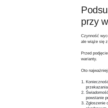
Podsu
przy 
Czynność wyco
ale wiąże się 
Przed podjęcie
warianty.
Oto najważniej
Konieczność
przekazania
Świadomość 
powstanie 
Zgłoszenie 