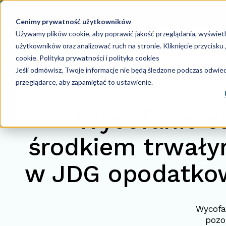
Cenimy prywatność użytkowników
Używamy plików cookie, aby poprawić jakość przeglądania, wyświet
użytkowników oraz analizować ruch na stronie. Kliknięcie przycisk
Księgowość
Ka
cookie.
Polityka prywatności i polityka cookies
Jeśli odmówisz, Twoje informacje nie będą śledzone podczas odwiedz
przeglądarce, aby zapamiętać to ustawienie.
Wycofanie 
środkiem trwałym
w JDG opodatkow
Wycofa
pozo