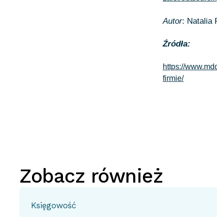
Autor
: Natalia
Źródła:
https://www.md
firmie/
Zobacz również
Księgowość