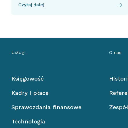
Czytaj dalej
Usługi
O nas
Księgowość
Histor
Kadry i płace
Refere
Sprawozdania finansowe
Zespó
Technologia