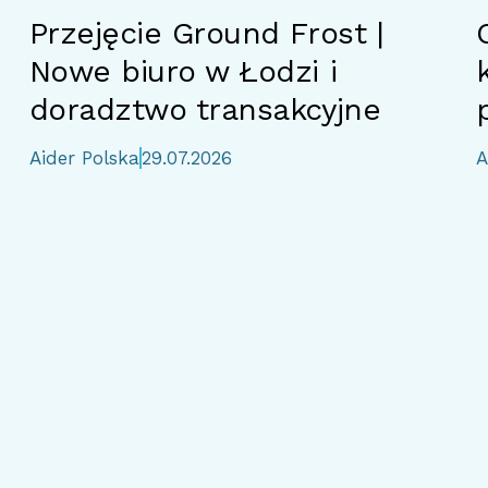
Przejęcie Ground Frost |
Nowe biuro w Łodzi i
doradztwo transakcyjne
Aider Polska
29.07.2026
A