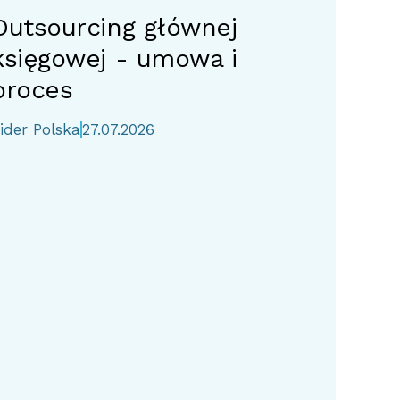
Outsourcing głównej
księgowej - umowa i
proces
ider Polska
27.07.2026