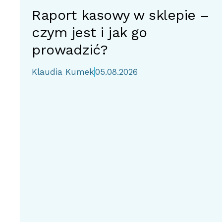
Raport kasowy w sklepie –
czym jest i jak go
prowadzić?
Klaudia Kumek
05.08.2026