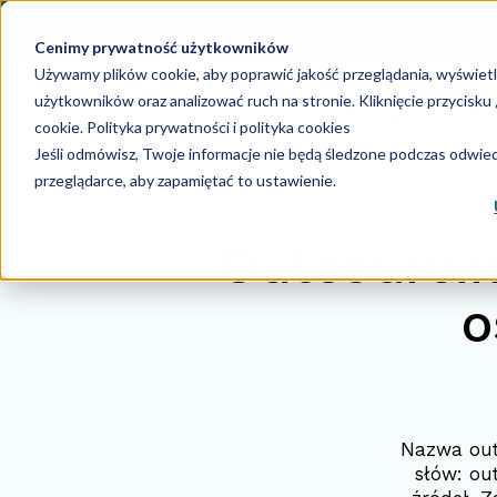
Cenimy prywatność użytkowników
Używamy plików cookie, aby poprawić jakość przeglądania, wyświet
użytkowników oraz analizować ruch na stronie. Kliknięcie przycisk
Księgowość
Ka
cookie.
Polityka prywatności i polityka cookies
Jeśli odmówisz, Twoje informacje nie będą śledzone podczas odwiedz
przeglądarce, aby zapamiętać to ustawienie.
Outsourcin
o
Nazwa outs
słów: ou