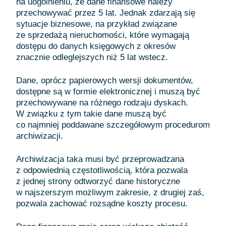
na uogólnieniu, że dane finansowe należy
przechowywać przez 5 lat. Jednak zdarzają się
sytuacje biznesowe, na przykład związane
ze sprzedażą nieruchomości, które wymagają
dostępu do danych księgowych z okresów
znacznie odleglejszych niż 5 lat wstecz.
Dane, oprócz papierowych wersji dokumentów,
dostępne są w formie elektronicznej i muszą być
przechowywane na różnego rodzaju dyskach.
W związku z tym takie dane muszą być
co najmniej poddawane szczegółowym procedurom
archiwizacji.
Archiwizacja taka musi być przeprowadzana
z odpowiednią częstotliwością, która pozwala
z jednej strony odtworzyć dane historyczne
w najszerszym możliwym zakresie, z drugiej zaś,
pozwala zachować rozsądne koszty procesu.