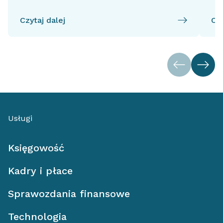
Czytaj dalej
Czy
Usługi
Księgowość
Kadry i płace
Sprawozdania finansowe
Technologia