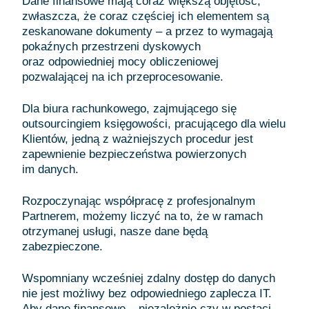
Dane finansowe mają coraz większą objętość,
zwłaszcza, że coraz częściej ich elementem są
zeskanowane dokumenty – a przez to wymagają
pokaźnych przestrzeni dyskowych
oraz odpowiedniej mocy obliczeniowej
pozwalającej na ich przeprocesowanie.
Dla biura rachunkowego, zajmującego się
outsourcingiem księgowości, pracującego dla wielu
Klientów, jedną z ważniejszych procedur jest
zapewnienie bezpieczeństwa powierzonych
im danych.
Rozpoczynając współpracę z profesjonalnym
Partnerem, możemy liczyć na to, że w ramach
otrzymanej usługi, nasze dane będą
zabezpieczone.
Wspomniany wcześniej zdalny dostęp do danych
nie jest możliwy bez odpowiedniego zaplecza IT.
Aby dane finansowe – niezależnie czy w postaci