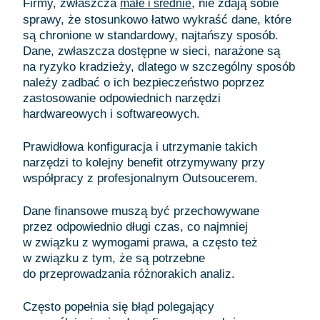
Firmy, zwłaszcza
, nie zdają sobie
małe i średnie
sprawy, że stosunkowo łatwo wykraść dane, które
są chronione w standardowy, najtańszy sposób.
Dane, zwłaszcza dostępne w sieci, narażone są
na ryzyko kradzieży, dlatego w szczególny sposób
należy zadbać o ich bezpieczeństwo poprzez
zastosowanie odpowiednich narzędzi
hardwareowych i softwareowych.
Prawidłowa konfiguracja i utrzymanie takich
narzędzi to kolejny benefit otrzymywany przy
współpracy z profesjonalnym Outsoucerem.
Dane finansowe muszą być przechowywane
przez odpowiednio długi czas, co najmniej
w związku z wymogami prawa, a często też
w związku z tym, że są potrzebne
do przeprowadzania różnorakich analiz.
Często popełnia się błąd polegający