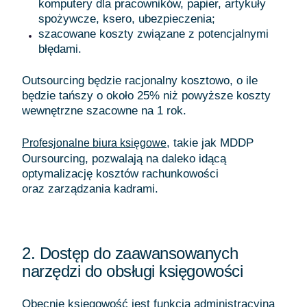
komputery dla pracowników, papier, artykuły
spożywcze, ksero, ubezpieczenia;
szacowane koszty związane z potencjalnymi
błędami.
Outsourcing będzie racjonalny kosztowo, o ile
będzie tańszy o około 25% niż powyższe koszty
wewnętrzne szacowne na 1 rok.
, takie jak MDDP
Profesjonalne biura księgowe
Oursourcing, pozwalają na daleko idącą
optymalizację kosztów rachunkowości
oraz zarządzania kadrami.
2. Dostęp do zaawansowanych
narzędzi do obsługi księgowości
Obecnie księgowość jest funkcją administracyjną