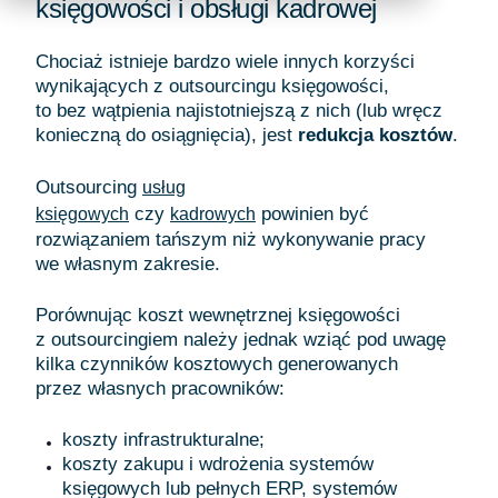
księgowości i obsługi kadrowej
Chociaż istnieje bardzo wiele innych korzyści
wynikających z outsourcingu księgowości,
to bez wątpienia najistotniejszą z nich (lub wręcz
konieczną do osiągnięcia), jest
redukcja kosztów
.
Outsourcing
usług
czy
powinien być
księgowych
kadrowych
rozwiązaniem tańszym niż wykonywanie pracy
we własnym zakresie.
Porównując koszt wewnętrznej księgowości
z outsourcingiem należy jednak wziąć pod uwagę
kilka czynników kosztowych generowanych
przez własnych pracowników:
koszty infrastrukturalne;
koszty zakupu i wdrożenia systemów
księgowych lub pełnych ERP, systemów