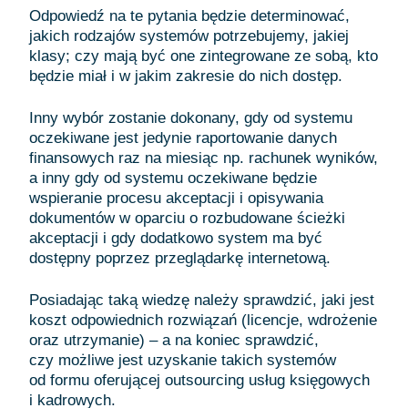
Odpowiedź na te pytania będzie determinować,
jakich rodzajów systemów potrzebujemy, jakiej
klasy; czy mają być one zintegrowane ze sobą, kto
będzie miał i w jakim zakresie do nich dostęp.
Inny wybór zostanie dokonany, gdy od systemu
oczekiwane jest jedynie raportowanie danych
finansowych raz na miesiąc np. rachunek wyników,
a inny gdy od systemu oczekiwane będzie
wspieranie procesu akceptacji i opisywania
dokumentów w oparciu o rozbudowane ścieżki
akceptacji i gdy dodatkowo system ma być
dostępny poprzez przeglądarkę internetową.
Posiadając taką wiedzę należy sprawdzić, jaki jest
koszt odpowiednich rozwiązań (licencje, wdrożenie
oraz utrzymanie) – a na koniec sprawdzić,
czy możliwe jest uzyskanie takich systemów
od formu oferującej outsourcing usług księgowych
i kadrowych.