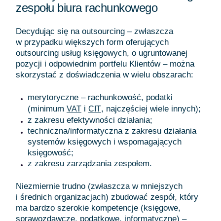
zespołu biura rachunkowego
Decydując się na outsourcing – zwłaszcza
w przypadku większych form oferujących
outsourcing usług księgowych, o ugruntowanej
pozycji i odpowiednim portfelu Klientów – można
skorzystać z doświadczenia w wielu obszarach:
merytoryczne – rachunkowość, podatki
(minimum
i
, najczęściej wiele innych);
VAT
CIT
z zakresu efektywności działania;
techniczna/informatyczna z zakresu działania
systemów księgowych i wspomagających
księgowość;
z zakresu zarządzania zespołem.
Niezmiernie trudno (zwłaszcza w mniejszych
i średnich organizacjach) zbudować zespół, który
ma bardzo szerokie kompetencje (księgowe,
sprawozdawcze, podatkowe, informatyczne) –