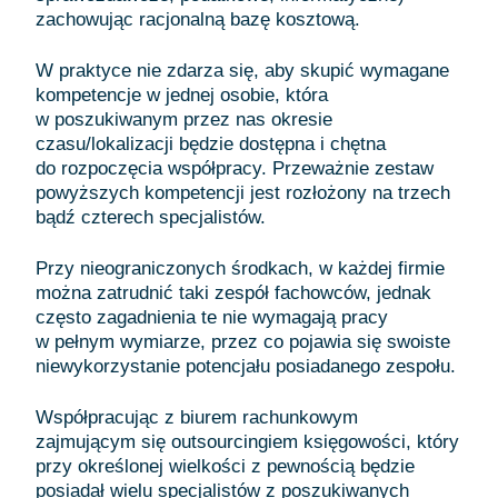
zachowując racjonalną bazę kosztową.
W praktyce nie zdarza się, aby skupić wymagane
kompetencje w jednej osobie, która
w poszukiwanym przez nas okresie
czasu/lokalizacji będzie dostępna i chętna
do rozpoczęcia współpracy. Przeważnie zestaw
powyższych kompetencji jest rozłożony na trzech
bądź czterech specjalistów.
Przy nieograniczonych środkach, w każdej firmie
można zatrudnić taki zespół fachowców, jednak
często zagadnienia te nie wymagają pracy
w pełnym wymiarze, przez co pojawia się swoiste
niewykorzystanie potencjału posiadanego zespołu.
Współpracując z biurem rachunkowym
zajmującym się outsourcingiem księgowości, który
przy określonej wielkości z pewnością będzie
posiadał wielu specjalistów z poszukiwanych