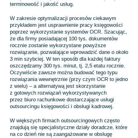
terminowość i jakość usług.
W zakresie optymalizacji procesów ciekawym
przykładem jest usprawnienie pracy księgowości
poprzez wykorzystanie systemów OCR. Szacując,
że dla firmy posiadającej 100 tys. dokumentów
rocznie zostanie wykorzystane powyższe
rozwiązanie, pozwalające wprowadzić dane o około
3 min szybciej. W ten sposób dla każdej faktury
oszczędzamy 300 tys. minut, tj. 2,5 etatu rocznie.
Oczywiście zawsze można budować tego typu
rozwiązania wewnętrznie (przy czym OCR to jedno
z wielu) – a alternatywą jest skorzystanie
z gotowych rozwiązań wykorzystywanych
przez biuro rachunkowe dostarczające usługi
outsourcingu księgowości i obsługi kadrowej.
W większych firmach outsourcingowych często
znajdują się specjalistyczne działy doradcze, które
na co dzień nie są zaangażowane w obsługę