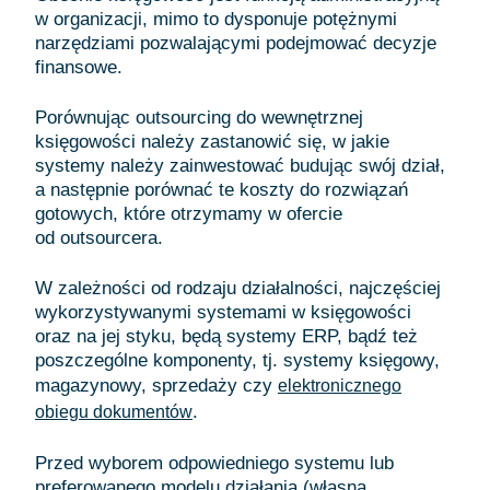
w organizacji, mimo to dysponuje potężnymi
narzędziami pozwalającymi podejmować decyzje
finansowe.
Porównując outsourcing do wewnętrznej
księgowości należy zastanowić się, w jakie
systemy należy zainwestować budując swój dział,
a następnie porównać te koszty do rozwiązań
gotowych, które otrzymamy w ofercie
od outsourcera.
W zależności od rodzaju działalności, najczęściej
wykorzystywanymi systemami w księgowości
oraz na jej styku, będą systemy ERP, bądź też
poszczególne komponenty, tj. systemy księgowy,
magazynowy, sprzedaży czy
elektronicznego
.
obiegu dokumentów
Przed wyborem odpowiedniego systemu lub
preferowanego modelu działania (własna