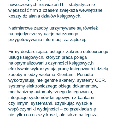
nowoczesnych rozwiązań IT – statystycznie
większość firm z czasem zwiększa wewnętrzne
koszty działania działów księgowych.
Nadmiarowe zasoby utrzymywane są również
na pojedyncze sytuacje natężonego
przygotowywania informacji zarządczej.
Firmy dostarczające usługi z zakresu outsourcingu
usług księgowych, których praca polega
na optymalizowaniu czynności księgowyc,h
efektywnie wykorzystują pracę księgowych i dzielą
zasoby miedzy wieloma Klientami. Ponadto
wykorzystują inteligentne skanery, systemy OCR,
systemy elektronicznego obiegu dokumentów,
mechanizmy automatycznego księgowania,
integracje systemów księgowych z bankami
czy innymi systemami, uzyskując wysokie
współczynniki wydajności – co przekłada się
nie tylko na niższy koszt, ale także na lepszą