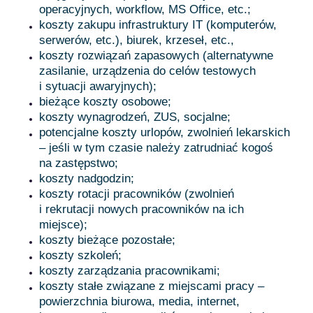
operacyjnych, workflow, MS Office, etc.;
koszty zakupu infrastruktury IT (komputerów,
serwerów, etc.), biurek, krzeseł, etc.,
koszty rozwiązań zapasowych (alternatywne
zasilanie, urządzenia do celów testowych
i sytuacji awaryjnych);
bieżące koszty osobowe;
koszty wynagrodzeń, ZUS, socjalne;
potencjalne koszty urlopów, zwolnień lekarskich
– jeśli w tym czasie należy zatrudniać kogoś
na zastępstwo;
koszty nadgodzin;
koszty rotacji pracowników (zwolnień
i rekrutacji nowych pracowników na ich
miejsce);
koszty bieżące pozostałe;
koszty szkoleń;
koszty zarządzania pracownikami;
koszty stałe związane z miejscami pracy –
powierzchnia biurowa, media, internet,