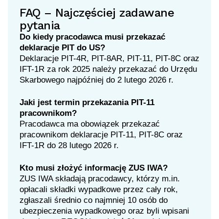
FAQ – Najczęściej zadawane
pytania
Do kiedy pracodawca musi przekazać
deklaracje PIT do US?
Deklaracje PIT-4R, PIT-8AR, PIT-11, PIT-8C oraz
IFT-1R za rok 2025 należy przekazać do Urzędu
Skarbowego najpóźniej do 2 lutego 2026 r.
Jaki jest termin przekazania PIT-11
pracownikom?
Pracodawca ma obowiązek przekazać
pracownikom deklaracje PIT-11, PIT-8C oraz
IFT-1R do 28 lutego 2026 r.
Kto musi złożyć informację ZUS IWA?
ZUS IWA składają pracodawcy, którzy m.in.
opłacali składki wypadkowe przez cały rok,
zgłaszali średnio co najmniej 10 osób do
ubezpieczenia wypadkowego oraz byli wpisani