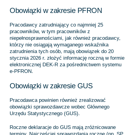
Obowiązki w zakresie PFRON
Pracodawcy zatrudniający co najmniej 25
pracowników, w tym pracowników z
niepełnosprawnościami, jak również pracodawcy,
którzy nie osiągają wymaganego wskaźnika
zatrudnienia tych osób, mają obowiązek do 20
stycznia 2026 r. złożyć informację roczną w formie
elektronicznej DEK-R za pośrednictwem systemu
e-PFRON.
Obowiązki w zakresie GUS
Pracodawca powinien również zrealizować
obowiązki sprawozdawcze wobec Głównego
Urzędu Statystycznego (GUS).
Roczne deklaracje do GUS mają zróżnicowane
terminy. Najczęściej sprawozdania roczne (np. SP