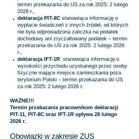
termin przekazania do US za rok 2025: 2 lutego
2026 r.,
deklaracja PIT-8C
stanowiąca informację o
wypłacie świadczeń z innych źródeł, od których
nie była odprowadzona zaliczka na podatek
dochodowy ani zryczałtowany podatek – termin
przekazania do US za rok 2025: 2 lutego 2026
r.,
deklaracja IFT-1R
stanowiąca informację o
wysokości przychodu uzyskanego przez osoby
fizyczne mające miejsce zamieszkania poza
terytorium Polski – termin przekazania do US
za rok 2025: 2 lutego 2026 r.
WAŻNE!!!
Termin przekazania pracownikom deklaracji
PIT-11, PIT-8C oraz IFT-1R upływa 28 lutego
2026 r.
Obowiązki w zakresie ZUS