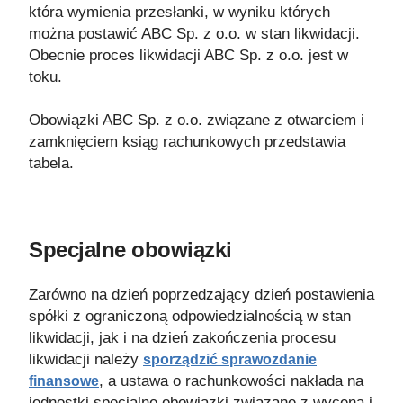
która wymienia przesłanki, w wyniku których
można postawić ABC Sp. z o.o. w stan likwidacji.
Obecnie proces likwidacji ABC Sp. z o.o. jest w
toku.
Obowiązki ABC Sp. z o.o. związane z otwarciem i
zamknięciem ksiąg rachunkowych przedstawia
tabela.
Specjalne obowiązki
Zarówno na dzień poprzedzający dzień postawienia
spółki z ograniczoną odpowiedzialnością w stan
likwidacji, jak i na dzień zakończenia procesu
likwidacji należy
sporządzić sprawozdanie
, a ustawa o rachunkowości nakłada na
finansowe
jednostki specjalne obowiązki związane z wyceną i