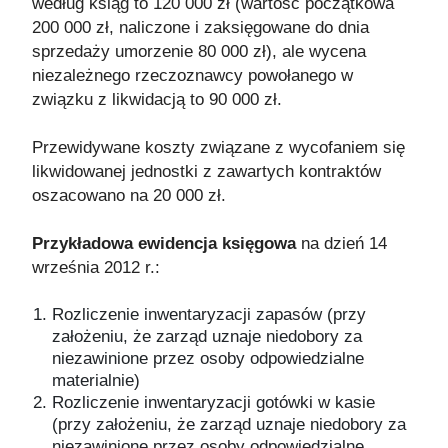
według ksiąg to 120 000 zł (wartość początkowa
200 000 zł, naliczone i zaksięgowane do dnia
sprzedaży umorzenie 80 000 zł), ale wycena
niezależnego rzeczoznawcy powołanego w
związku z likwidacją to 90 000 zł.
Przewidywane koszty związane z wycofaniem się
likwidowanej jednostki z zawartych kontraktów
oszacowano na 20 000 zł.
Przykładowa ewidencja księgowa
na dzień 14
września 2012 r.:
Rozliczenie inwentaryzacji zapasów (przy
założeniu, że zarząd uznaje niedobory za
niezawinione przez osoby odpowiedzialne
materialnie)
Rozliczenie inwentaryzacji gotówki w kasie
(przy założeniu, że zarząd uznaje niedobory za
niezawinione przez osoby odpowiedzialne