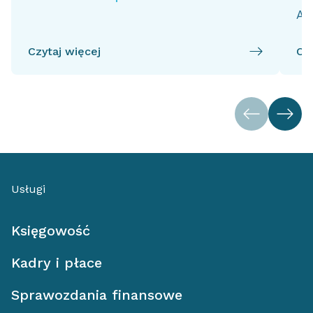
Ai
Czytaj więcej
Czy
Usługi
Księgowość
Kadry i płace
Sprawozdania finansowe