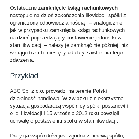
Ostateczne
zamknięcie ksiąg rachunkowych
następuje na dzień zakończenia likwidacji spółki z
ograniczoną odpowiedzialnością i – analogicznie
jak w przypadku zamknięcia ksiąg rachunkowych
na dzień poprzedzający postawienie jednostki w
stan likwidacji – należy je zamknąć nie później, niż
w ciągu trzech miesięcy od daty zaistnienia tego
zdarzenia.
Przykład
ABC Sp. z o.o. prowadzi na terenie Polski
działalność handlową. W związku z niekorzystną
sytuacją gospodarczą wspólnicy spółki postanowili
o jej likwidacji i 15 września 2012 roku powzięli
uchwałę o postawieniu spółki w stan likwidacji.
Decyzja wspólników jest zgodna z umową spółki,