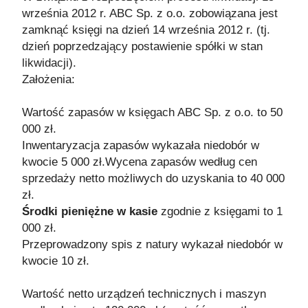
września 2012 r. ABC Sp. z o.o. zobowiązana jest
zamknąć księgi na dzień 14 września 2012 r. (tj.
dzień poprzedzający postawienie spółki w stan
likwidacji).
Założenia:
Wartość zapasów w księgach ABC Sp. z o.o. to 50
000 zł.
Inwentaryzacja zapasów wykazała niedobór w
kwocie 5 000 zł.Wycena zapasów według cen
sprzedaży netto możliwych do uzyskania to 40 000
zł.
Środki pieniężne w kasie
zgodnie z księgami to 1
000 zł.
Przeprowadzony spis z natury wykazał niedobór w
kwocie 10 zł.
Wartość netto urządzeń technicznych i maszyn