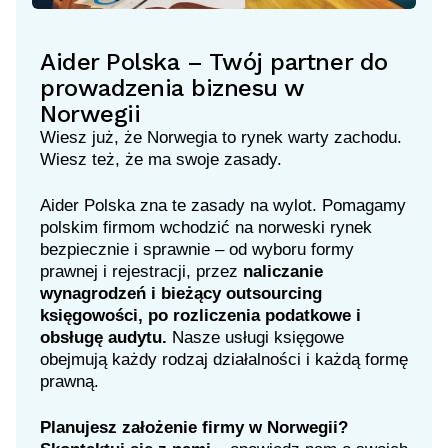
Aider Polska – Twój partner do
prowadzenia biznesu w
Norwegii
Wiesz już, że Norwegia to rynek warty zachodu.
Wiesz też, że ma swoje zasady.
Aider Polska zna te zasady na wylot. Pomagamy
polskim firmom wchodzić na norweski rynek
bezpiecznie i sprawnie – od wyboru formy
prawnej i rejestracji, przez
naliczanie
wynagrodzeń
i bieżący
outsourcing
księgowości
, po rozliczenia podatkowe i
obsługę audytu.
Nasze
usługi księgowe
obejmują każdy rodzaj działalności i każdą formę
prawną.
Planujesz założenie firmy w Norwegii?