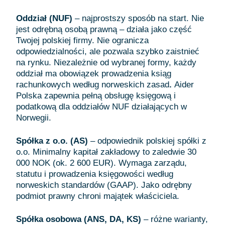
Oddział (NUF)
– najprostszy sposób na start. Nie
jest odrębną osobą prawną – działa jako część
Twojej polskiej firmy. Nie ogranicza
odpowiedzialności, ale pozwala szybko zaistnieć
na rynku. Niezależnie od wybranej formy, każdy
oddział ma obowiązek prowadzenia ksiąg
rachunkowych według norweskich zasad
.
Aider
Polska zapewnia pełną obsługę księgową i
podatkową dla oddziałów NUF działających w
Norwegii.
Spółka z o.o. (AS)
– odpowiednik polskiej spółki z
o.o. Minimalny kapitał zakładowy to zaledwie 30
000 NOK (ok. 2 600 EUR). Wymaga zarządu,
statutu i prowadzenia księgowości według
norweskich standardów (GAAP). Jako odrębny
podmiot prawny chroni majątek właściciela.
Spółka osobowa (ANS, DA, KS)
– różne warianty,