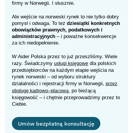
firmy w Norwegii. I słusznie.
Ale wejście na norweski rynek to nie tylko dobry
pomysł i odwaga. To też
dziesiątki konkretnych
obowiązków prawnych, podatkowych i
administracyjnych
– i poważne konsekwencje
za ich niedopełnienie.
W
Aider Polska
przez to już przeszliśmy. Wiele
razy. Świadczymy
dla polskich
usługi księgowe
przedsiębiorców na każdym etapie wejścia na
rynek norweski – od wyboru struktury
działalności i rejestracji firmy w Norwegii,
przez
, po bieżącą
obsługę kadrowo–płacową
księgowość – i chętnie przeprowadzimy przez to
Ciebie.
Umów bezpłatną konsultację