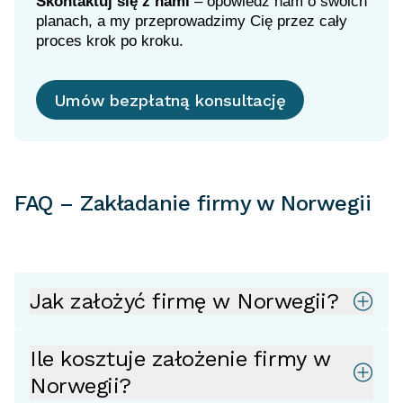
Skontaktuj się z nami
– opowiedz nam o swoich
planach, a my przeprowadzimy Cię przez cały
proces krok po kroku.
Umów bezpłatną konsultację
FAQ – Zakładanie firmy w Norwegii
Jak założyć firmę w Norwegii?
Ile kosztuje założenie firmy w
Norwegii?