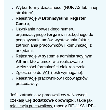
Wybór formy działalności (NUF, AS lub innej
struktury),
Rejestrację w
Brønnøysund Register
Centre
,
Uzyskanie norweskiego numeru
organizacyjnego (
org.nr
), niezbędnego do
podpisywania umów, wystawiania faktur,
zatrudniania pracowników i komunikacji z
urzędami,
Rejestrację w systemie administracyjnym
Altinn
, która umożliwia realizowanie
większości formalności elektronicznie,
Zgłoszenie do
(jeśli wymagane),
VAT
Rejestrację pracowników i obowiązków
pracodawcy.
Jeśli zatrudniasz pracowników w Norwegii,
czekają Cię
dodatkowe obowiązki,
takie jak
raporty RF–1198 i RF–
rejestracja pracowników,