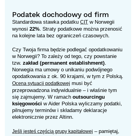
Podatek dochodowy od firm
Standardowa stawka podatku
w Norwegii
CIT
wynosi
22%
. Straty podatkowe można przenosić
na kolejne lata bez ograniczeń czasowych.
Czy Twoja firma będzie podlegać opodatkowaniu
w Norwegii? To zależy od tego, czy powstanie
tzw.
zakład (permanent establishment)
.
Norwegia ma umowy o unikaniu podwójnego
opodatkowania z ok. 90 krajami, w tym z Polską.
musi być
Ocena sytuacji podatkowej
przeprowadzona indywidualnie – i właśnie tym
się zajmujemy. W ramach
outsourcingu
księgowości
w Aider Polska wyliczamy podatki,
pilnujemy terminów i składamy deklaracje
elektronicznie przez Altinn.
– pamiętaj,
Jeśli jesteś częścią grupy kapitałowej