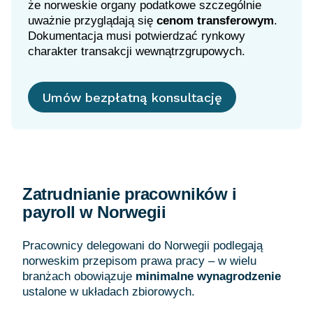
że norweskie organy podatkowe szczególnie
uważnie przyglądają się
cenom transferowym
.
Dokumentacja musi potwierdzać rynkowy
charakter transakcji wewnątrzgrupowych.
Umów bezpłatną konsultację
Zatrudnianie pracowników i
payroll w Norwegii
Pracownicy delegowani do Norwegii podlegają
norweskim przepisom prawa pracy – w wielu
branżach obowiązuje
minimalne wynagrodzenie
ustalone w układach zbiorowych.