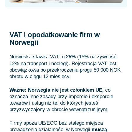
VAT i opodatkowanie firm w
Norwegii
Norweska stawka
to
25%
(15% na żywność,
VAT
12% na transport i noclegi). Rejestracja VAT jest
obowiązkowa po przekroczeniu progu 50 000 NOK
obrotu w ciągu 12 miesięcy.
Ważne: Norwegia
nie jest członkiem UE,
co
oznacza inne zasady przy imporcie i eksporcie
towarów i usług niż te, do których jesteś
przyzwyczajony w obrocie wewnątrzunijnym.
Firmy spoza UE/EOG bez stałego miejsca
prowadzenia działalności w Norwegii
muszą