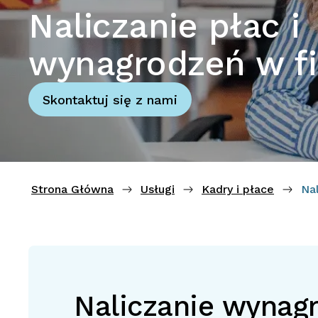
Naliczanie płac i
wynagrodzeń w f
Skontaktuj się z nami
Strona Główna
Usługi
Kadry i płace
Nal
Naliczanie wynag