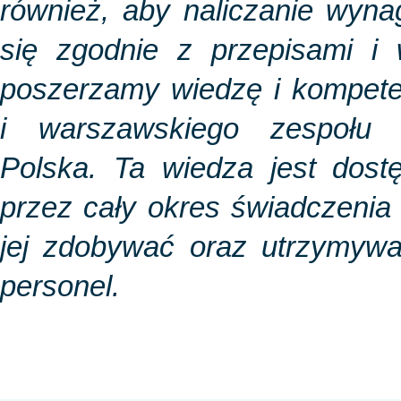
również, aby naliczanie wyn
się zgodnie z przepisami i 
poszerzamy wiedzę i kompete
i warszawskiego zespołu 
Polska. Ta wiedza jest dost
przez cały okres świadczenia u
jej zdobywać oraz utrzymywa
personel.