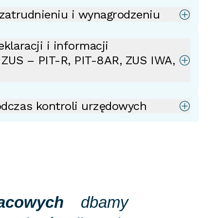
zatrudnieniu i wynagrodzeniu
laracji i informacji
 ZUS – PIT-R, PIT-8AR, ZUS IWA,
dczas kontroli urzędowych
acowych
dbamy