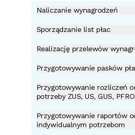
Naliczanie wynagrodzeń
Sporządzanie list płac
Realizację przelewów wynag
Przygotowywanie pasków pł
Przygotowywanie rozliczeń or
potrzeby ZUS, US, GUS, PFR
Przygotowywanie raportów o
indywidualnym potrzebom