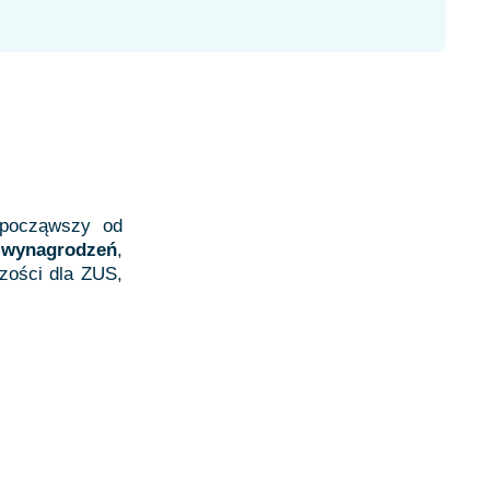
 począwszy od
e wynagrodzeń
,
zości dla ZUS,