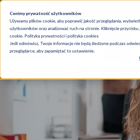
Cenimy prywatność użytkowników
Używamy plików cookie, aby poprawić jakość przeglądania, wyświet
użytkowników oraz analizować ruch na stronie. Kliknięcie przycisk
Księgowość
Ka
cookie.
Polityka prywatności i polityka cookies
Jeśli odmówisz, Twoje informacje nie będą śledzone podczas odwiedz
przeglądarce, aby zapamiętać to ustawienie.