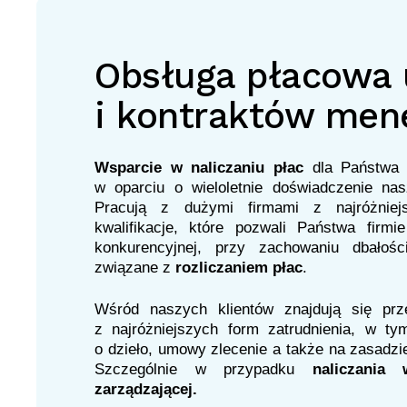
Obsługa płacowa
i kontraktów men
Wsparcie w naliczaniu płac
dla Państwa
w oparciu o wieloletnie doświadczenie nas
Pracują z dużymi firmami z najróżniej
kwalifikacje, które pozwali Państwa firm
konkurencyjnej, przy zachowaniu dbałośc
związane z
rozliczaniem płac
.
Wśród naszych klientów znajdują się prze
z najróżniejszych form zatrudnienia, w 
o dzieło, umowy zlecenie a także na zasadzi
Szczególnie w przypadku
naliczania
zarządzającej.