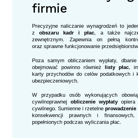
firmie
Precyzyjne naliczanie wynagrodzeń to jed
z
obszaru kadr i płac
, a także najcz
zewnętrznym. Zapewnia on pełną kontr
oraz sprawne funkcjonowanie przedsiębiorstw
Poza samym obliczaniem wypłaty, dbanie 
obejmować powinno również
listy płac
, i
karty przychodów do celów podatkowych i 
ubezpieczeniowych.
W przypadku osób wykonujących obowią
cywilnoprawnej
obliczenie wypłaty
opiera
cywilnego. Sumienne i rzetelne
prowadzenie 
konsekwencji prawnych i finansowych,
popełnionych podczas wyliczania płac.