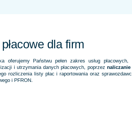
 płacowe dla firm
ka oferujemy Państwu pełen zakres usług płacowych,
lizacji i utrzymania danych płacowych, poprzez
naliczani
o rozliczenia listy płac i raportowania oraz sprawozdawc
wego i PFRON.