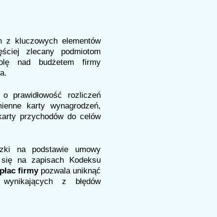
en z kluczowych elementów
ęściej zlecany podmiotom
olę nad budżetem firmy
a.
o prawidłowość rozliczeń
mienne karty wynagrodzeń,
karty przychodów do celów
zki na podstawie umowy
 się na zapisach Kodeksu
płac firmy
pozwala uniknąć
 wynikających z błędów