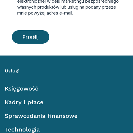
elektronicznej w celu marketingu bezpośredniego
własnych produktów lub usług na podany przeze
mnie powyżej adres e-mail.
Prześlij
Usługi
Księgowość
Kadry i płace
Sprawozdania finansowe
Technologia