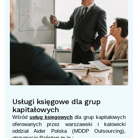
Usługi księgowe dla grup
kapitałowych
Wśród
dla grup kapitałowych
usług księgowych
oferowanych przez warszawski i katowicki
oddział Aider Polska (MDDP Outsourcing),
otrzymacie Państwo m.in.: