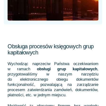
Obsługa procesów księgowych grup
kapitałowych
Wychodząc naprzeciw Państwa oczekiwaniom
w ramach
obsługi grup kapitałowych
,
przygotowaliśmy w naszym narzędziu
do elektronicznego obiegu dokumentów
funkcjonalność, pozwalającą na zarządzanie
procesem zatwierdzania zamówień, dokumentów,
płatności, etc. w jednym miejscu.
Możliwość tą oferujemy firmom bez względu