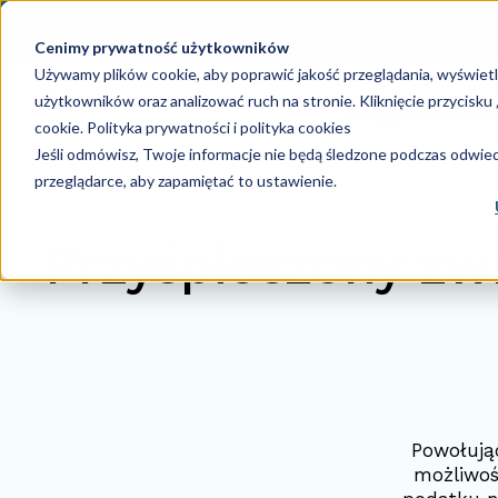
Cenimy prywatność użytkowników
Używamy plików cookie, aby poprawić jakość przeglądania, wyświet
użytkowników oraz analizować ruch na stronie. Kliknięcie przycisk
Księgowość
Ka
cookie.
Polityka prywatności i polityka cookies
Jeśli odmówisz, Twoje informacje nie będą śledzone podczas odwiedz
przeglądarce, aby zapamiętać to ustawienie.
Przyśpieszony zw
Powołując
możliwoś