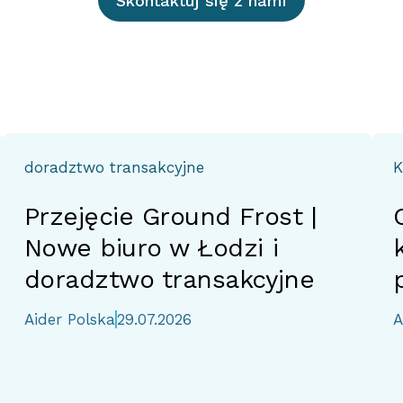
Skontaktuj się z nami
doradztwo transakcyjne
K
Przejęcie Ground Frost |
Nowe biuro w Łodzi i
doradztwo transakcyjne
Aider Polska
29.07.2026
A