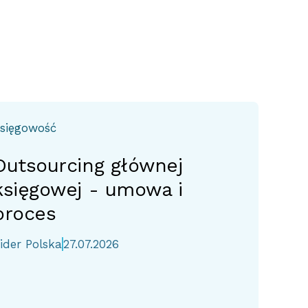
sięgowość
Outsourcing głównej
księgowej - umowa i
proces
ider Polska
27.07.2026