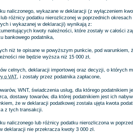
ku naliczonego, wykazane w deklaracji (z wyłączeniem kwo
 lub różnicy podatku nierozliczonej w poprzednich okresach
ych i wykazanej w deklaracji) wynikają z:
kumentujących kwoty należności, które zostały w całości z
ku bankowego podatnika,
nych niż te opisane w powyższym punkcie, pod warunkiem, 
eżności nie będzie wyższa niż 15 000 zł,
w celnych, deklaracji importowej oraz decyzji, o których m
, i zostały przez podatnika zapłacone,
wy o VAT
owarów, WNT, świadczenia usług, dla którego podatnikiem je
rca, dostawy towarów, dla której podatnikiem jest ich nabyw
kiem, że w deklaracji podatkowej została ujęta kwota poda
a z tych transakcji.
ku naliczonego lub różnicy podatku nierozliczona w poprze
 deklaracji nie przekracza kwoty 3 000 zł.