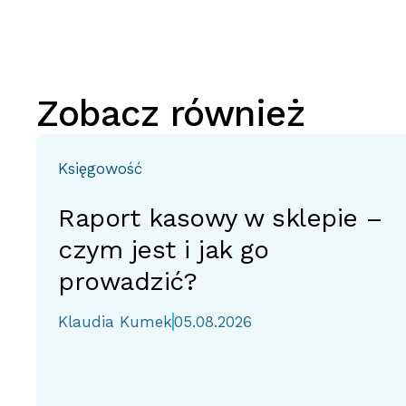
Zobacz również
Księgowość
Raport kasowy w sklepie –
czym jest i jak go
prowadzić?
Klaudia Kumek
05.08.2026