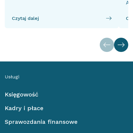
Ai
Czytaj dalej
Czy
Usługi
Księgowość
Kadry i płace
Sprawozdania finansowe