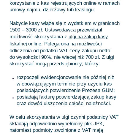
korzystanie z kas rejestrujących online w ramach
umowy najmu, dzierżawy lub leasingu.
Nabycie kasy wiąże się z wydatkiem w granicach
1500 – 3000 zł. Ustawodawca przewidział
możliwość skorzystania z
ulgi na zakup kasy
. Polega ona na możliwości
fiskalnej online
odliczenia od podatku VAT ceny zakupu netto
do wysokości 90%, nie więcej niż 700 zł. Z ulgi
skorzystać mogą przedsiębiorcy, którzy:
rozpoczęli ewidencjonowanie nie później niż
w obowiązującym terminie przy użyciu kas
posiadających potwierdzenie Prezesa GUM;
posiadają fakturę potwierdzającą zakup kasy
oraz dowód uiszczenia całości należności.
W celu skorzystania w ulgi czynni podatnicy VAT
składają odpowiednio wypełniony plik JPK,
natomiast podmioty zwolnione z VAT mają