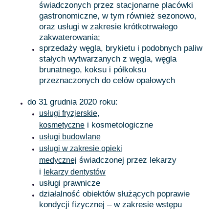
świadczonych przez stacjonarne placówki
gastronomiczne, w tym również sezonowo,
oraz usługi w zakresie krótkotrwałego
zakwaterowania;
sprzedaży węgla, brykietu i podobnych paliw
stałych wytwarzanych z węgla, węgla
brunatnego, koksu i półkoksu
przeznaczonych do celów opałowych
do 31 grudnia 2020 roku:
usługi fryzjerskie,
i kosmetologiczne
kosmetyczne
usługi budowlane
usługi w zakresie opieki
świadczonej przez lekarzy
medycznej
i
lekarzy dentystów
usługi prawnicze
działalność obiektów służących poprawie
kondycji fizycznej – w zakresie wstępu