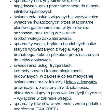
sprzedaży benzyny silnikowej, oleju
napędowego, gazu przeznaczonego do napędu
silników spalinowych,
świadczenia usług związanych z wyżywieniem
wyłącznie świadczonych przez stacjonarne
placówki gastronomiczne, w tym również
sezonowo, oraz usług w zakresie
krótkotrwałego zakwaterowania,
sprzedaży węgla, brykietu i podobnych paliw
stałych wytwarzanych z węgla, węgla
brunatnego, koksu i półkoksu przeznaczonych
do celów opałowych,
świadczenia usług: fryzjerskich,
kosmetycznych i kosmetologicznych,
budowlanych, w zakresie opieki medycznej
świadczonej przez lekarzy i
,
lekarzy dentystów
prawniczych, związanych z działalnością
obiektów służących poprawie kondycji fizycznej
– wyłącznie w zakresie wstępu,
sprzedaży towarów w systemie zwrotu podatku
podróżnym (TAX FREE).