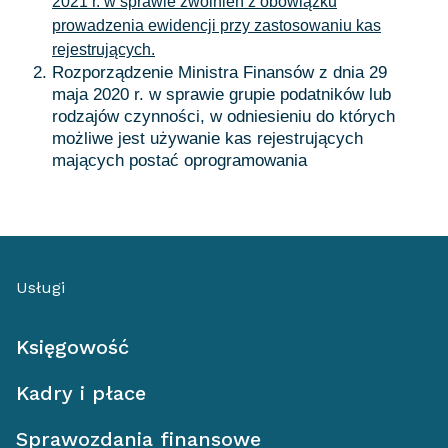
2021 r. w sprawie zwolnień z obowiązku
prowadzenia ewidencji przy zastosowaniu kas
rejestrujących.
Rozporządzenie Ministra Finansów z dnia 29
maja 2020 r. w sprawie grupie podatników lub
rodzajów czynności, w odniesieniu do których
możliwe jest używanie kas rejestrujących
mających postać oprogramowania
Usługi
Księgowość
Kadry i płace
Sprawozdania finansowe