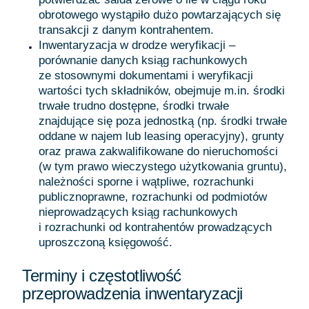
obrotowego wystąpiło dużo powtarzających się
transakcji z danym kontrahentem.
Inwentaryzacja w drodze weryfikacji –
porównanie danych ksiąg rachunkowych
ze stosownymi dokumentami i weryfikacji
wartości tych składników, obejmuje m.in. środki
trwałe trudno dostępne, środki trwałe
znajdujące się poza jednostką (np. środki trwałe
oddane w najem lub leasing operacyjny), grunty
oraz prawa zakwalifikowane do nieruchomości
(w tym prawo wieczystego użytkowania gruntu),
należności sporne i wątpliwe, rozrachunki
publicznoprawne, rozrachunki od podmiotów
nieprowadzących ksiąg rachunkowych
i rozrachunki od kontrahentów prowadzących
uproszczoną księgowość.
Terminy i częstotliwość
przeprowadzenia inwentaryzacji