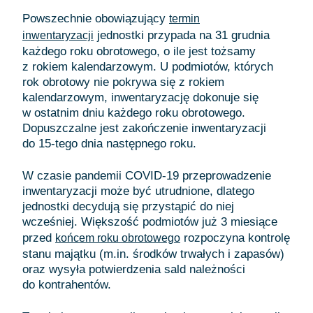
Powszechnie obowiązujący
termin
jednostki przypada na 31 grudnia
inwentaryzacji
każdego roku obrotowego, o ile jest tożsamy
z rokiem kalendarzowym. U podmiotów, których
rok obrotowy nie pokrywa się z rokiem
kalendarzowym, inwentaryzację dokonuje się
w ostatnim dniu każdego roku obrotowego.
Dopuszczalne jest zakończenie inwentaryzacji
do 15-tego dnia następnego roku.
W czasie pandemii COVID-19 przeprowadzenie
inwentaryzacji może być utrudnione, dlatego
jednostki decydują się przystąpić do niej
wcześniej. Większość podmiotów już 3 miesiące
przed
rozpoczyna kontrolę
końcem roku obrotowego
stanu majątku (m.in. środków trwałych i zapasów)
oraz wysyła potwierdzenia sald należności
do kontrahentów.