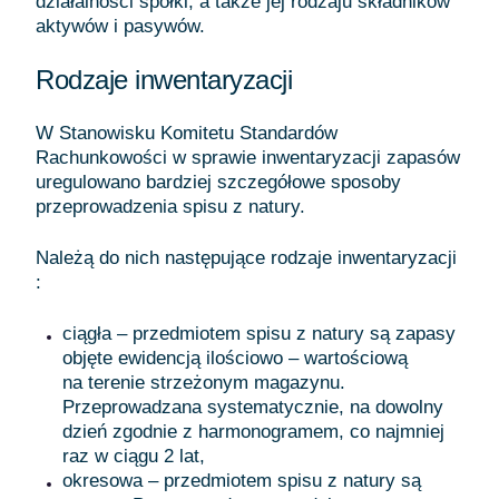
działalności spółki, a także jej rodzaju składników
aktywów i pasywów.
Rodzaje inwentaryzacji
W Stanowisku Komitetu Standardów
Rachunkowości w sprawie inwentaryzacji zapasów
uregulowano bardziej szczegółowe sposoby
przeprowadzenia spisu z natury.
Należą do nich następujące rodzaje inwentaryzacji
:
ciągła – przedmiotem spisu z natury są zapasy
objęte ewidencją ilościowo – wartościową
na terenie strzeżonym magazynu.
Przeprowadzana systematycznie, na dowolny
dzień zgodnie z harmonogramem, co najmniej
raz w ciągu 2 lat,
okresowa – przedmiotem spisu z natury są