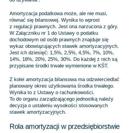
Amortyzacja podatkowa może, ale nie musi,
równać się bilansowej. Wynika to wprost
z regulacji prawnych. Jest ona narzucona z góry.
W Załączniku nr 1 do Ustawy o podatku
dochodowym od osób prawnych znajduje się
wykaz obowiązujących stawek amortyzacyjnych.
Jest ich dziesięć: 1,5%, 2,5%, 4,5%, 7%, 10%,
14%, 18%, 20%, 25%, 30%. Do każdej z nich są
przypisane środki trwałe wymienione w KŚT.
Z kolei amortyzacja bilansowa ma odzwierciedlać
planowany okres użytkowania środka trwałego.
Wynika to z Ustawy o rachunkowości.
To do organu zarządzającego jednostką należy
decyzja o ustaleniu wysokości stosowanych
stawek amortyzacyjnych.
Rola amortyzacji w przedsiębiorstwie