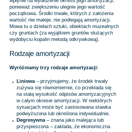
wpłynie na wydłużenie okresu jego amortyzacji,
ponieważ zwiększeniu ulegnie jego wartość
początkowa. Środki trwałe, których z założenia
wartość nie maleje, nie podlegają amortyzacji.
Mowa tu o dziełach sztuki, obiektach muzealnych
czy gruntach (za wyjątkiem gruntów służących
wydobyciu kopalin metodą odkrywkową).
Rodzaje amortyzacji
Wyróżniamy trzy rodzaje amortyzacji:
Liniowa
– przyjmujemy, że środek trwały
zużywa się równomiernie, co przekłada się
na stałą wysokość odpisów amortyzacyjnych
w całym okresie amortyzacji. W niektórych
sytuacjach może być zastosowana stawka
podwyższona lub określona indywidualnie,
Degresywna
– znana jako malejąca lub
przyspieszona – zakłada, że ekonomiczna