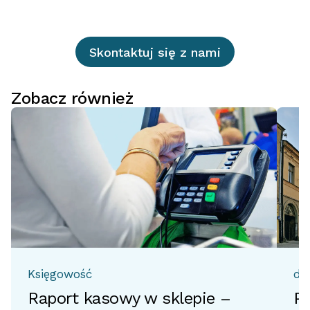
Skontaktuj się z nami
Zobacz również
Księgowość
do
Raport kasowy w sklepie –
Pr