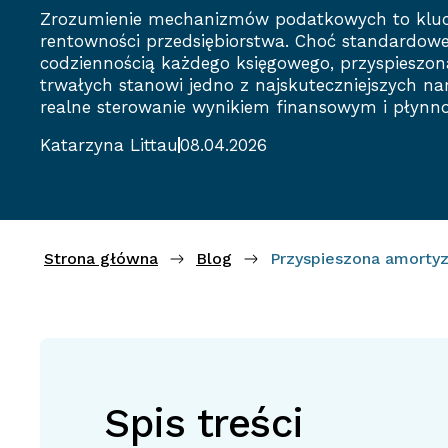
Zrozumienie mechanizmów podatkowych to klucz
rentowności przedsiębiorstwa. Choć standardowe
codziennością każdego księgowego, przyspieszo
trwałych stanowi jedno z najskuteczniejszych na
realne sterowanie wynikiem finansowym i płynnoś
Katarzyna Littau
08.04.2026
Strona główna
Blog
Przyspieszona amortyz
Spis treści