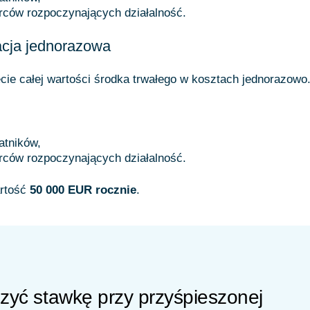
rców rozpoczynających działalność.
acja jednorazowa
cie całej wartości środka trwałego w kosztach jednorazowo
atników,
rców rozpoczynających działalność.
artość
50 000 EUR rocznie
.
yć stawkę przy przyśpieszonej