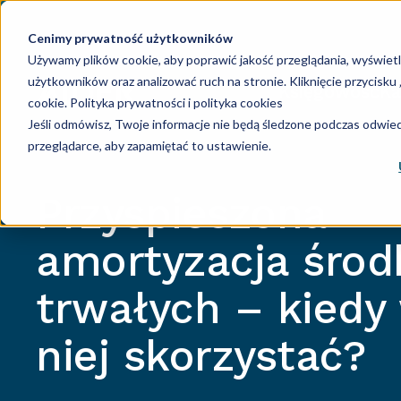
Cenimy prywatność użytkowników
Używamy plików cookie, aby poprawić jakość przeglądania, wyświet
użytkowników oraz analizować ruch na stronie. Kliknięcie przycisk
Księgowość
Ka
cookie.
Polityka prywatności i polityka cookies
Jeśli odmówisz, Twoje informacje nie będą śledzone podczas odwiedz
przeglądarce, aby zapamiętać to ustawienie.
Przyspieszona
amortyzacja śro
trwałych – kiedy
niej skorzystać?