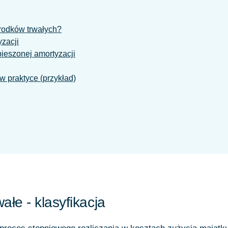
rodków trwałych?
zacji
ieszonej amortyzacji
w praktyce (przykład)
wałe - klasyfikacja