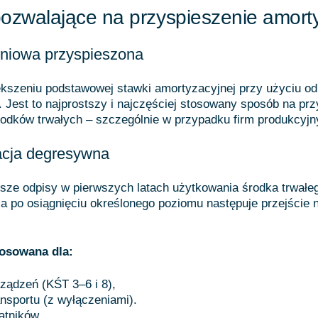
ozwalające na przyspieszenie amorty
iniowa przyspieszona
ększeniu podstawowej stawki amortyzacyjnej przy użyciu o
 Jest to najprostszy i najczęściej stosowany sposób na pr
odków trwałych – szczególnie w przypadku firm produkcyjn
acja degresywna
sze odpisy w pierwszych latach użytkowania środka trwałe
 a po osiągnięciu określonego poziomu następuje przejście
tosowana dla:
ządzeń (KŚT 3–6 i 8),
nsportu (z wyłączeniami).
atników,