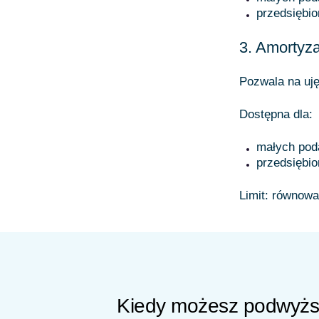
przedsiębio
3. Amortyz
Pozwala na uję
Dostępna dla:
małych pod
przedsiębio
Limit: równow
Kiedy możesz podwyższ