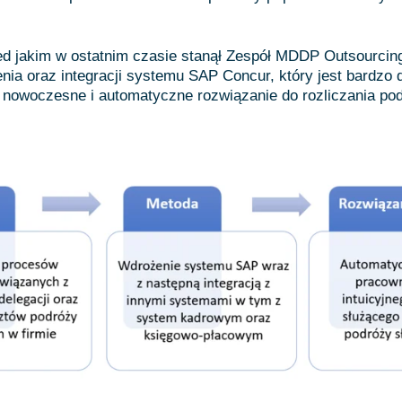
d jakim w ostatnim czasie stanął Zespół MDDP Outsourcing
nia oraz integracji systemu SAP Concur, który jest bardzo
nowoczesne i automatyczne rozwiązanie do rozliczania pod