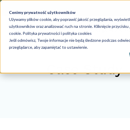
Cenimy prywatność użytkowników
Używamy plików cookie, aby poprawić jakość przeglądania, wyświet
użytkowników oraz analizować ruch na stronie. Kliknięcie przycisk
Księgowość
Ka
cookie.
Polityka prywatności i polityka cookies
Jeśli odmówisz, Twoje informacje nie będą śledzone podczas odwiedz
przeglądarce, aby zapamiętać to ustawienie.
Case Study-