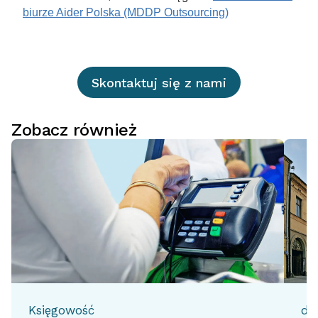
biurze Aider Polska (MDDP Outsourcing)
Skontaktuj się z nami
Zobacz również
Księgowość
do