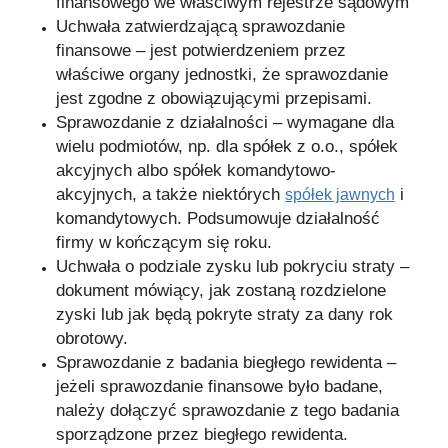
finansowego we właściwym rejestrze sądowym
Uchwała zatwierdzającą sprawozdanie
finansowe – jest potwierdzeniem przez
właściwe organy jednostki, że sprawozdanie
jest zgodne z obowiązującymi przepisami.
Sprawozdanie z działalności – wymagane dla
wielu podmiotów, np. dla spółek z o.o., spółek
akcyjnych albo spółek komandytowo-
akcyjnych, a także niektórych
i
spółek jawnych
komandytowych. Podsumowuje działalność
firmy w kończącym się roku.
Uchwała o podziale zysku lub pokryciu straty –
dokument mówiący, jak zostaną rozdzielone
zyski lub jak będą pokryte straty za dany rok
obrotowy.
Sprawozdanie z badania biegłego rewidenta –
jeżeli sprawozdanie finansowe było badane,
należy dołączyć sprawozdanie z tego badania
sporządzone przez biegłego rewidenta.