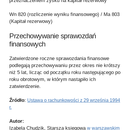
przeznaczeniem zysku na kapitał rezerwowy
Wn 820 (rozliczenie wyniku finansowego) / Ma 803
(Kapitał rezerwowy)
Przechowywanie sprawozdań
finansowych
Zatwierdzone roczne sprawozdania finansowe
podlegają przechowywaniu przez okres nie krótszy
niż 5 lat, licząc od początku roku następującego po
roku obrotowym, w którym nastąpiło ich
zatwierdzenie.
Źródło
:
Ustawa o rachunkowości z 29 września 1994
r.
Autor:
Izabela Chudzik, Starsza księgowa
w warszawskim