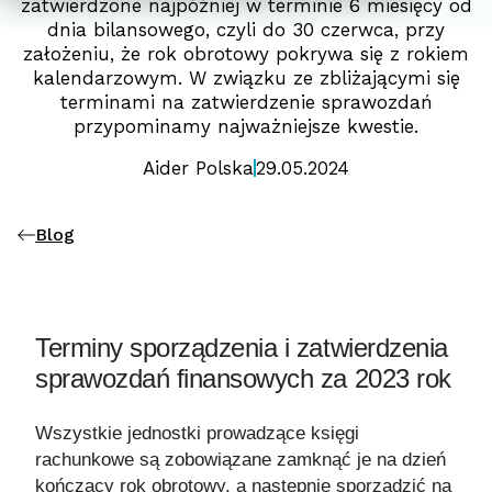
zatwierdzone najpóźniej w terminie 6 miesięcy od
dnia bilansowego, czyli do 30 czerwca, przy
założeniu, że rok obrotowy pokrywa się z rokiem
kalendarzowym. W związku ze zbliżającymi się
terminami na zatwierdzenie sprawozdań
przypominamy najważniejsze kwestie.
Aider Polska
29.05.2024
Blog
Terminy sporządzenia i zatwierdzenia
sprawozdań finansowych za 2023 rok
Wszystkie jednostki prowadzące księgi
rachunkowe są zobowiązane zamknąć je na dzień
kończący rok obrotowy, a następnie sporządzić na