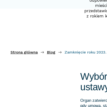
odpowied
mieści
przedstawi
z rokiem 
Strona główna
Blog
Zamknięcie roku 2023
Wybór 
ustaw
Organ zatwierd
gdy umowa, sta