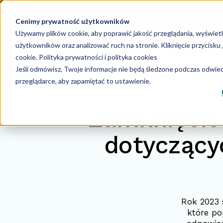
Cenimy prywatność użytkowników
Używamy plików cookie, aby poprawić jakość przeglądania, wyświet
użytkowników oraz analizować ruch na stronie. Kliknięcie przycisk
Księgowość
Ka
cookie.
Polityka prywatności i polityka cookies
Jeśli odmówisz, Twoje informacje nie będą śledzone podczas odwiedz
przeglądarce, aby zapamiętać to ustawienie.
Zamknięcie
dotyczący
Rok 2023 
które po