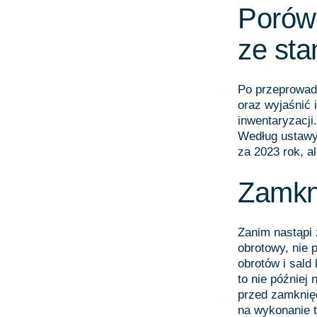
Porów
ze st
Po przeprowad
oraz wyjaśnić 
inwentaryzacji
Według ustawy
za 2023 rok, al
Zamkn
Zanim nastąpi
obrotowy, nie 
obrotów i sald
to nie później
przed zamknięc
na wykonanie t