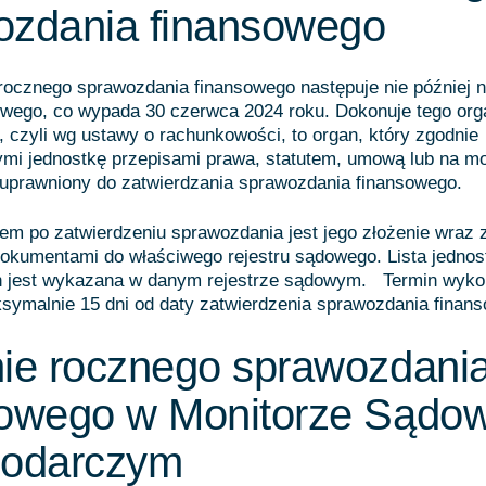
ozdania finansowego
rocznego sprawozdania finansowego następuje nie później n
owego, co wypada 30 czerwca 2024 roku. Dokonuje tego org
, czyli wg ustawy o rachunkowości, to organ, który zgodnie
ymi jednostkę przepisami prawa, statutem, umową lub na m
 uprawniony do zatwierdzania sprawozdania finansowego.
em po zatwierdzeniu sprawozdania jest jego złożenie wraz 
kumentami do właściwego rejestru sądowego. Lista jednos
 jest wykazana w danym rejestrze sądowym. Termin wyko
symalnie 15 dni od daty zatwierdzenia sprawozdania finan
nie rocznego sprawozdani
sowego w Monitorze Sądo
podarczym