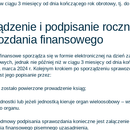
ż w ciągu 3 miesięcy od dnia kończącego rok obrotowy, tj. d
dzenie i podpisanie rocz
ozdania finansowego
inansowe sporządza się w formie elektronicznej na dzień 
wych, jednak nie później niż w ciągu 3 miesięcy od dnia k
31 marca 2024 r. Kolejnym krokiem po sporządzeniu sprawoz
st jego popisanie przez:
j zostało powierzone prowadzenie ksiąg;
ednostki lub jeżeli jednostką kieruje organ wieloosobowy – 
o organu.
dmowy podpisania sprawozdania konieczne jest załączenie
ia finansowego pisemnego uzasadnienia.