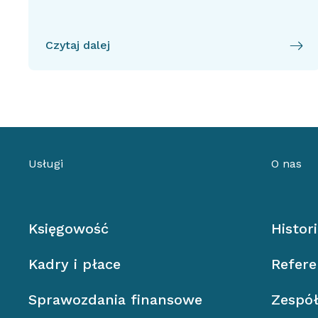
Czytaj dalej
Usługi
O nas
Księgowość
Histor
Kadry i płace
Refere
Sprawozdania finansowe
Zespó