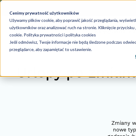
Cenimy prywatność użytkowników
Używamy plików cookie, aby poprawić jakość przeglądania, wyświet
użytkowników oraz analizować ruch na stronie. Kliknięcie przycisk
Księgowość
Ka
cookie.
Polityka prywatności i polityka cookies
Jeśli odmówisz, Twoje informacje nie będą śledzone podczas odwiedz
przeglądarce, aby zapamiętać to ustawienie.
Urlopy po zmian
Zmiany w 
nowe typ