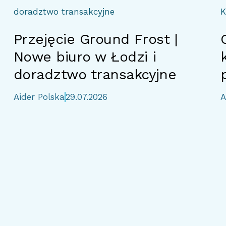
doradztwo transakcyjne
K
Przejęcie Ground Frost |
Nowe biuro w Łodzi i
doradztwo transakcyjne
Aider Polska
29.07.2026
A