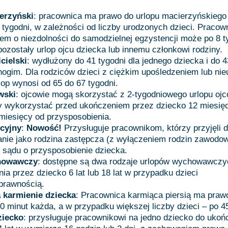
erzyński
: pracownica ma prawo do urlopu macierzyńskieg
 tygodni, w zależności od liczby urodzonych dzieci. Pracow
em o niezdolności do samodzielnej egzystencji może po 8 
ozostały urlop ojcu dziecka lub innemu członkowi rodziny.
cielski
: wydłużony do 41 tygodni dla jednego dziecka i do 4
ogim. Dla rodziców dzieci z ciężkim upośledzeniem lub nie
lop wynosi od 65 do 67 tygodni.
wski
: ojcowie mogą skorzystać z 2-tygodniowego urlopu oj
y wykorzystać przed ukończeniem przez dziecko 12 miesięc
miesięcy od przysposobienia.
cyjny
:
Nowość!
Przysługuje pracownikom, którzy przyjęli 
nie jako rodzina zastępcza (z wyłączeniem rodzin zawodow
o sądu o przysposobienie dziecka.
howawczy
: dostępne są dwa rodzaje urlopów wychowawczy
ia przez dziecko 6 lat lub 18 lat w przypadku dzieci
prawnością.
 karmienie dziecka
: Pracownica karmiąca piersią ma pra
0 minut każda, a w przypadku większej liczby dzieci – po 4
ziecko
: przysługuje pracownikowi na jedno dziecko do ukoń