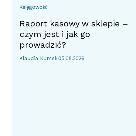
Księgowość
Raport kasowy w sklepie –
czym jest i jak go
prowadzić?
Klaudia Kumek
05.08.2026