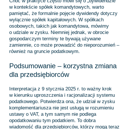
Choć w praktyce często mówi się o „dywidendzie”
w kontekście spółek komandytowych, warto
pamiętać, że formalnie pojęcie dywidendy dotyczy
wyłącznie spółek kapitałowych. W spółkach
osobowych, takich jak komandytowa, mówimy
o udziale w zysku. Niemniej jednak, w obrocie
gospodarczym terminy te bywają używane
zamiennie, co może prowadzić do nieporozumień –
również na gruncie podatkowym.
Podsumowanie – korzystna zmiana
dla przedsiębiorców
Interpretacja z 9 stycznia 2025 r. to ważny krok
w kierunku uproszczenia i racjonalizacji systemu
podatkowego. Potwierdza ona, że udział w zysku
komplementariusza nie jest usługą w rozumieniu
ustawy o VAT, a tym samym nie podlega
opodatkowaniu tym podatkiem. To dobra
wiadomość dla przedsiębiorców, którzy mogą teraz