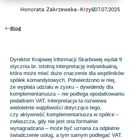
Honorata Zakrzewska-Krzyś
07.07.2025
Blog
Dyrektor Krajowej Informacji Skarbowej wydał 9
stycznia br. istotną interpretację indywidualną,
która może mieć duże znaczenie dla wspólników
spółek komandytowych. Potwierdzono w niej,
że wypłata udziału w zysku – dywidendy dla
komplementariusza – nie podlega opodatkowaniu
podatkiem VAT. Interpretacja ta rozwiewa
wieloletnie wątpliwości dotyczące tego,
czy aktywność komplementariusza w spółce –
zwłaszcza, gdy nie jest ona formalnie
wynagradzana – może być uznana za odpłatne
świadczenie usług, a tym samym podlegać VAT.