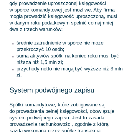
gdy prowadzenie uproszczonej księgowości
w spółce komandytowej jest możliwe. Aby firma
mogła prowadzić księgowość uproszczoną, musi
w danym roku podatkowym spełnić co najmniej
dwa z trzech warunków:
średnie zatrudnienie w spółce nie może
przekroczyć 10 osób;
suma aktywów spółki na koniec roku musi być
niższa niż 1,5 mln zł;
przychody netto nie mogą być wyższe niż 3 mln
zł.
System podwójnego zapisu
Spółki komandytowe, które zobligowane są
do prowadzenia pełnej księgowości, obowiązuje
system podwójnego zapisu. Jest to zasada
prowadzenia rachunkowości, zgodnie z którą
każda wykonana przez spółkę transakcja