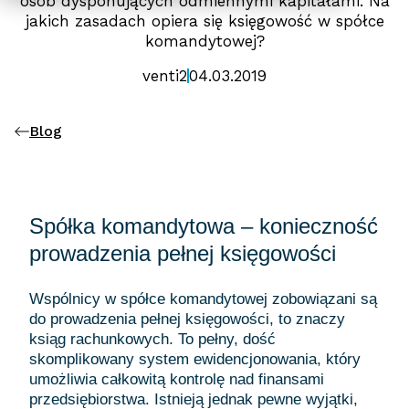
osób dysponujących odmiennymi kapitałami. Na
jakich zasadach opiera się księgowość w spółce
komandytowej?
venti2
04.03.2019
Blog
Spółka komandytowa – konieczność
prowadzenia pełnej księgowości
Wspólnicy w spółce komandytowej zobowiązani są
do prowadzenia pełnej księgowości, to znaczy
ksiąg rachunkowych. To pełny, dość
skomplikowany system ewidencjonowania, który
umożliwia całkowitą kontrolę nad finansami
przedsiębiorstwa. Istnieją jednak pewne wyjątki,