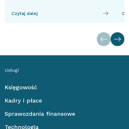
Czytaj dalej
Czy
Usługi
Księgowość
Kadry i płace
Sprawozdania finansowe
Technologia