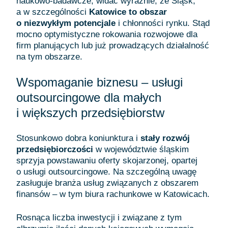
naukowo-badawcze, widać wyraźnie, że Śląsk,
a w szczególności
Katowice to obszar
o niezwykłym potencjale
i chłonności rynku. Stąd
mocno optymistyczne rokowania rozwojowe dla
firm planujących lub już prowadzących działalność
na tym obszarze.
Wspomaganie biznesu – usługi
outsourcingowe dla małych
i większych przedsiębiorstw
Stosunkowo dobra koniunktura i
stały rozwój
przedsiębiorczości
w województwie śląskim
sprzyja powstawaniu oferty skojarzonej, opartej
o usługi outsourcingowe. Na szczególną uwagę
zasługuje branża usług związanych z obszarem
finansów – w tym biura rachunkowe w Katowicach.
Rosnąca liczba inwestycji i związane z tym