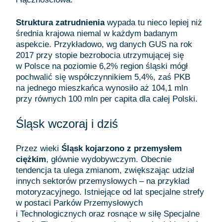
Struktura zatrudnienia
wypada tu nieco lepiej niż
średnia krajowa niemal w każdym badanym
aspekcie. Przykładowo, wg danych GUS na rok
2017 przy stopie bezrobocia utrzymującej się
w Polsce na poziomie 6,2% region śląski mógł
pochwalić się współczynnikiem 5,4%, zaś PKB
na jednego mieszkańca wynosiło aż 104,1 mln
przy równych 100 mln per capita dla całej Polski.
Śląsk wczoraj i dziś
Przez wieki
Śląsk kojarzono z przemysłem
ciężkim
, głównie wydobywczym. Obecnie
tendencja ta ulega zmianom, zwiększając udział
innych sektorów przemysłowych – na przykład
motoryzacyjnego. Istniejące od lat specjalne strefy
w postaci Parków Przemysłowych
i Technologicznych oraz rosnące w siłę Specjalne