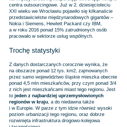
centra outsourcingowe. Już w 2. dziesięcioleciu
XXI wieku we Wrocławiu pojawiło się kilkanaście
przedstawicielstw międzynarodowych gigantów –
Nokia i Siemens, Hewlett Packard czy IBM,
a w roku 2016 ponad 15% zatrudnionych osób
pracowało w sektorze usług wspólnych.
Trochę statystyki
Z danych dostarczanych corocznie wynika, że
na obszarze ponad 12 tys. km2, zajmowanych
przez samo województwo śląskie mieszka obecnie
ponad 4,5 mln mieszkańców, przy czym ponad 3/4
z nich jest mieszkańcami miast tego regionu. Jest
to
jeden z najbardziej uprzemysłowionych
regionów w kraju
, a do niedawna także
i w Europie. W parze z tym idzie również wysoki
poziom urbanizacji tego regionu, oraz dobrze
rozwinięta infrastruktura drogowo-kolejowa
i łącznościowa.