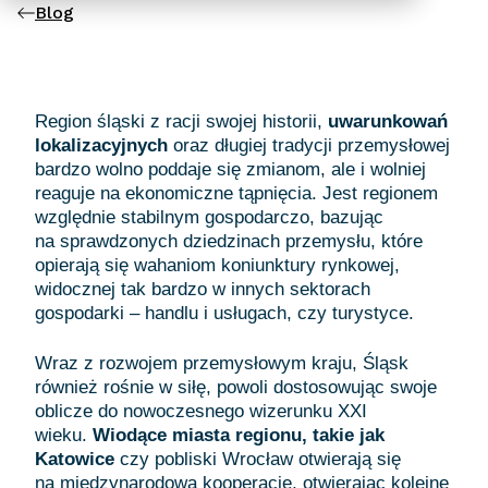
Blog
Region śląski z racji swojej historii,
uwarunkowań
lokalizacyjnych
oraz długiej tradycji przemysłowej
bardzo wolno poddaje się zmianom, ale i wolniej
reaguje na ekonomiczne tąpnięcia. Jest regionem
względnie stabilnym gospodarczo, bazując
na sprawdzonych dziedzinach przemysłu, które
opierają się wahaniom koniunktury rynkowej,
widocznej tak bardzo w innych sektorach
gospodarki – handlu i usługach, czy turystyce.
Wraz z rozwojem przemysłowym kraju, Śląsk
również rośnie w siłę, powoli dostosowując swoje
oblicze do nowoczesnego wizerunku XXI
wieku.
Wiodące miasta regionu, takie jak
Katowice
czy pobliski Wrocław otwierają się
na międzynarodową kooperację, otwierając kolejne