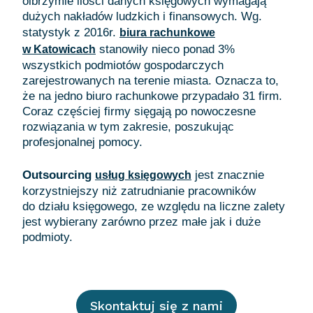
olbrzymie ilości danych księgowych wymagają
dużych nakładów ludzkich i finansowych. Wg.
statystyk z 2016r.
biura rachunkowe
stanowiły nieco ponad 3%
w Katowicach
wszystkich podmiotów gospodarczych
zarejestrowanych na terenie miasta. Oznacza to,
że na jedno biuro rachunkowe przypadało 31 firm.
Coraz częściej firmy sięgają po nowoczesne
rozwiązania w tym zakresie, poszukując
profesjonalnej pomocy.
Outsourcing
jest znacznie
usług księgowych
korzystniejszy niż zatrudnianie pracowników
do działu księgowego, ze względu na liczne zalety
jest wybierany zarówno przez małe jak i duże
Skontaktuj się z nami