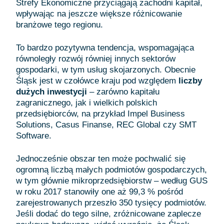
Strefy Ekonomiczne przyciągają zachodni kapitał,
wpływając na jeszcze większe różnicowanie
branżowe tego regionu.
To bardzo pozytywna tendencja, wspomagająca
równoległy rozwój równiej innych sektorów
gospodarki, w tym usług skojarzonych. Obecnie
Śląsk jest w czołówce kraju pod względem
liczby
dużych inwestycji
– zarówno kapitału
zagranicznego, jak i wielkich polskich
przedsiębiorców, na przykład Impel Business
Solutions, Casus Finanse, REC Global czy SMT
Software.
Jednocześnie obszar ten może pochwalić się
ogromną liczbą małych podmiotów gospodarczych,
w tym głównie mikroprzedsiębiorstw – według GUS
w roku 2017 stanowiły one aż 99,3 % pośród
zarejestrowanych przeszło 350 tysięcy podmiotów.
Jeśli dodać do tego silne, zróżnicowane zaplecze