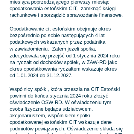
miesiąca poprzedzającego pierwszy miesiąc
opodatkowania estońskim CIT, zamknąć księgi
rachunkowe i sporządzić sprawozdanie finansowe.
Opodatkowanie cit estońskim obejmuje okres
bezpośrednio po sobie następujących 4 lat
podatkowych wskazanych przez podatnika
w zawiadomieniu
.
Zatem jeżeli
,
spółka
zdecydowała się przejść od 1 stycznia 2024 roku
na ryczałt od dochodów spółek, w ZAW-RD jako
okres opodatkowania ryczałtem wskazuje okres
od 1.01.2024 do 31.12.2027.
Wspólnicy spółki, która przeszła na CIT Estoński
powinni do końca stycznia 2024 roku złożyć
oświadczenie OSW RD. W oświadczeniu tym
osoba fizyczne będąca udziałowcem,
akcjonariuszem, wspólnikiem spółki
opodatkowanej estońskim CIT wskazuje dane
podmiotów powiązanych. Oświadczenie składa się