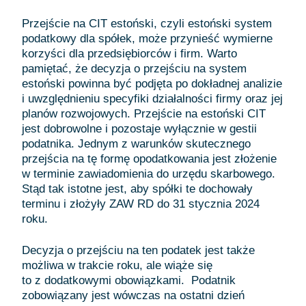
Przejście na CIT estoński, czyli estoński system
podatkowy dla spółek, może przynieść wymierne
korzyści dla przedsiębiorców i firm. Warto
pamiętać, że decyzja o przejściu na system
estoński powinna być podjęta po dokładnej analizie
i uwzględnieniu specyfiki działalności firmy oraz jej
planów rozwojowych. Przejście na estoński CIT
jest dobrowolne i pozostaje wyłącznie w gestii
podatnika. Jednym z warunków skutecznego
przejścia na tę formę opodatkowania jest złożenie
w terminie zawiadomienia do urzędu skarbowego.
Stąd tak istotne jest, aby spółki te dochowały
terminu i złożyły ZAW RD do 31 stycznia 2024
roku.
Decyzja o przejściu na ten podatek jest także
możliwa w trakcie roku, ale wiąże się
to z dodatkowymi obowiązkami. Podatnik
zobowiązany jest wówczas na ostatni dzień