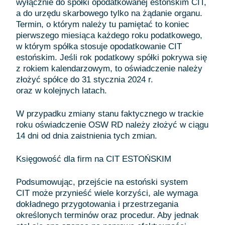
wyłącznie do spółki opodatkowanej estońskim CIT,
a do urzędu skarbowego tylko na żądanie organu.
Termin, o którym należy tu pamiętać to koniec
pierwszego miesiąca każdego roku podatkowego,
w którym spółka stosuje opodatkowanie CIT
estońskim. Jeśli rok podatkowy spółki pokrywa się
z rokiem kalendarzowym, to oświadczenie należy
złożyć spółce do 31 stycznia 2024 r.
oraz w kolejnych latach.
W przypadku zmiany stanu faktycznego w trackie
roku oświadczenie OSW RD należy złożyć w ciągu
14 dni od dnia zaistnienia tych zmian.
Księgowość dla firm na CIT ESTOŃSKIM
Podsumowując, przejście na estoński system
CIT może przynieść wiele korzyści, ale wymaga
dokładnego przygotowania i przestrzegania
określonych terminów oraz procedur. Aby jednak