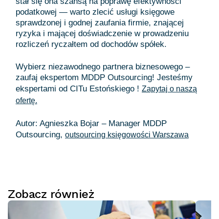
stał się ona szansą na poprawę efektywności
podatkowej — warto zlecić usługi księgowe
sprawdzonej i godnej zaufania firmie, znającej
ryzyka i mającej doświadczenie w prowadzeniu
rozliczeń ryczałtem od dochodów spółek.
Wybierz niezawodnego partnera biznesowego –
zaufaj ekspertom MDDP Outsourcing! Jesteśmy
ekspertami od CITu Estońskiego !
Zapytaj o naszą
ofertę.
Autor: Agnieszka Bojar – Manager MDDP
Outsourcing,
outsourcing księgowości Warszawa
Zobacz również