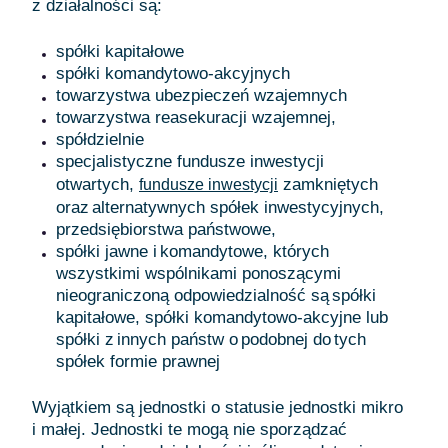
z działalności są:
spółki kapitałowe
spółki komandytowo-akcyjnych
towarzystwa ubezpieczeń wzajemnych
towarzystwa reasekuracji wzajemnej,
spółdzielnie
specjalistyczne fundusze inwestycji
otwartych,
zamkniętych
fundusze inwestycji
oraz alternatywnych spółek inwestycyjnych,
przedsiębiorstwa państwowe,
spółki jawne i komandytowe, których
wszystkimi wspólnikami ponoszącymi
nieograniczoną odpowiedzialność są spółki
kapitałowe, spółki komandytowo-akcyjne lub
spółki z innych państw o podobnej do tych
spółek formie prawnej
Wyjątkiem są jednostki o statusie jednostki mikro
i małej. Jednostki te mogą nie sporządzać