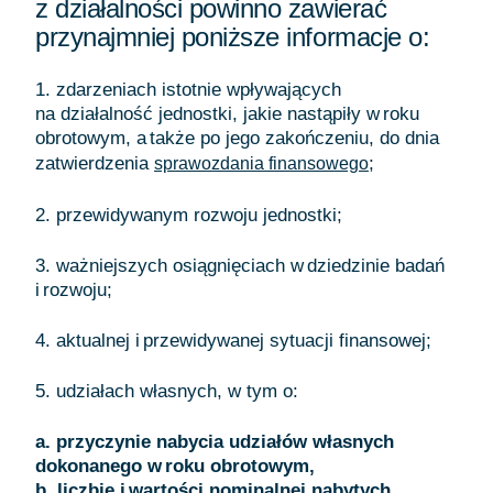
z działalności powinno zawierać
przynajmniej poniższe informacje o:
1. zdarzeniach istotnie wpływających
na działalność jednostki, jakie nastąpiły w roku
obrotowym, a także po jego zakończeniu, do dnia
zatwierdzenia
;
sprawozdania finansowego
2. przewidywanym rozwoju jednostki;
3. ważniejszych osiągnięciach w dziedzinie badań
i rozwoju;
4. aktualnej i przewidywanej sytuacji finansowej;
5. udziałach własnych, w tym o:
a. przyczynie nabycia udziałów własnych
dokonanego w roku obrotowym,
b. liczbie i wartości nominalnej nabytych