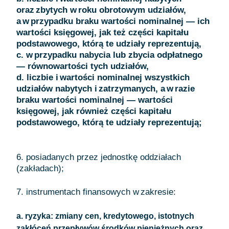
oraz zbytych w roku obrotowym udziałów,
a w przypadku braku wartości nominalnej — ich
wartości księgowej, jak też części kapitału
podstawowego, którą te udziały reprezentują,
c. w przypadku nabycia lub zbycia odpłatnego
— równowartości tych udziałów,
d. liczbie i wartości nominalnej wszystkich
udziałów nabytych i zatrzymanych, a w razie
braku wartości nominalnej — wartości
księgowej, jak również części kapitału
podstawowego, którą te udziały reprezentują;
6. posiadanych przez jednostkę oddziałach
(zakładach);
7. instrumentach finansowych w zakresie:
a. ryzyka: zmiany cen, kredytowego, istotnych
zakłóceń przepływów środków pieniężnych oraz