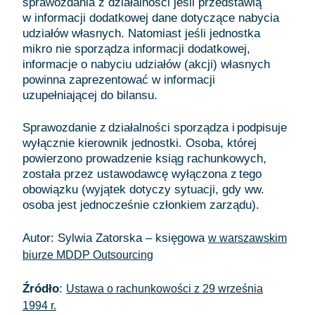
sprawozdania z działalności jeśli przedstawią
w informacji dodatkowej dane dotyczące nabycia
udziałów własnych. Natomiast jeśli jednostka
mikro nie sporządza informacji dodatkowej,
informacje o nabyciu udziałów (akcji) własnych
powinna zaprezentować w informacji
uzupełniającej do bilansu.
Sprawozdanie z działalności sporządza i podpisuje
wyłącznie kierownik jednostki. Osoba, której
powierzono prowadzenie ksiąg rachunkowych,
została przez ustawodawcę wyłączona z tego
obowiązku (wyjątek dotyczy sytuacji, gdy ww.
osoba jest jednocześnie członkiem zarządu).
Autor: Sylwia Zatorska – księgowa
w warszawskim
biurze MDDP Outsourcing
Źródło
:
Ustawa o rachunkowości z 29 września
1994 r.