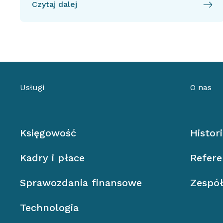
Czytaj dalej
Usługi
O nas
Księgowość
Histor
Kadry i płace
Refere
Sprawozdania finansowe
Zespó
Technologia