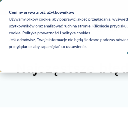
Cenimy prywatność użytkowników
Używamy plików cookie, aby poprawić jakość przeglądania, wyświet
użytkowników oraz analizować ruch na stronie. Kliknięcie przycisk
Księgowość
Ka
cookie.
Polityka prywatności i polityka cookies
Jeśli odmówisz, Twoje informacje nie będą śledzone podczas odwiedz
przeglądarce, aby zapamiętać to ustawienie.
Najczęstsze błę