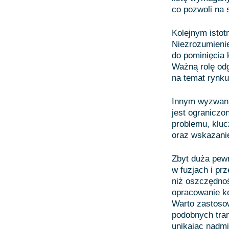
co pozwoli na 
Kolejnym istot
Niezrozumienie
do pominięcia
Ważną rolę odg
na temat rynku 
Innym wyzwani
jest ograniczo
problemu, kluc
oraz wskazanie
Zbyt duża pewn
w fuzjach i pr
niż oszczędnoś
opracowanie ko
Warto zastosow
podobnych tran
unikając nadm