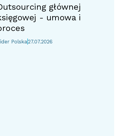
Outsourcing głównej
księgowej - umowa i
proces
ider Polska
27.07.2026