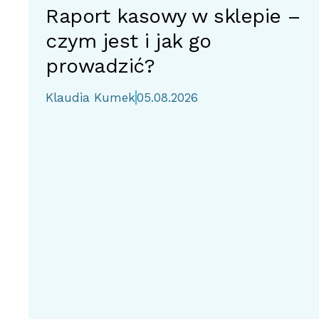
Raport kasowy w sklepie –
czym jest i jak go
prowadzić?
Klaudia Kumek
05.08.2026