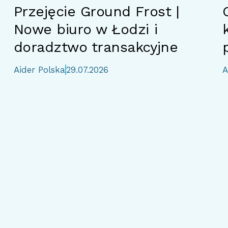
Przejęcie Ground Frost |
Nowe biuro w Łodzi i
doradztwo transakcyjne
Aider Polska
29.07.2026
A