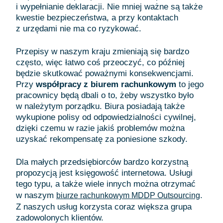
i wypełnianie deklaracji. Nie mniej ważne są także
kwestie bezpieczeństwa, a przy kontaktach
z urzędami nie ma co ryzykować.
Przepisy w naszym kraju zmieniają się bardzo
często, więc łatwo coś przeoczyć, co później
będzie skutkować poważnymi konsekwencjami.
Przy
współpracy z biurem rachunkowym
to jego
pracownicy będą dbali o to, żeby wszystko było
w należytym porządku. Biura posiadają także
wykupione polisy od odpowiedzialności cywilnej,
dzięki czemu w razie jakiś problemów można
uzyskać rekompensatę za poniesione szkody.
Dla małych przedsiębiorców bardzo korzystną
propozycją jest księgowość internetowa. Usługi
tego typu, a także wiele innych można otrzymać
w naszym
.
biurze rachunkowym MDDP Outsourcing
Z naszych usług korzysta coraz większa grupa
zadowolonych klientów.