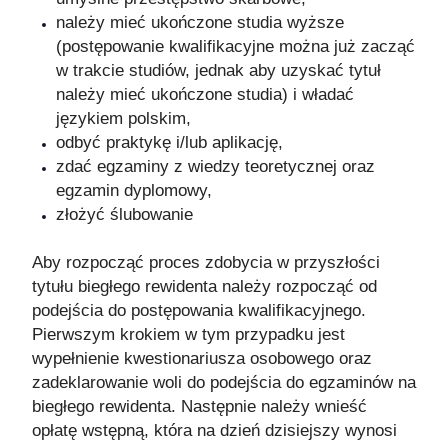
należy mieć ukończone studia wyższe
(postępowanie kwalifikacyjne można już zacząć
w trakcie studiów, jednak aby uzyskać tytuł
należy mieć ukończone studia) i władać
językiem polskim,
odbyć praktykę i/lub aplikację,
zdać egzaminy z wiedzy teoretycznej oraz
egzamin dyplomowy,
złożyć ślubowanie
Aby rozpocząć proces zdobycia w przyszłości
tytułu biegłego rewidenta należy rozpocząć od
podejścia do postępowania kwalifikacyjnego.
Pierwszym krokiem w tym przypadku jest
wypełnienie kwestionariusza osobowego oraz
zadeklarowanie woli do podejścia do egzaminów na
biegłego rewidenta. Następnie należy wnieść
opłatę wstępną, która na dzień dzisiejszy wynosi