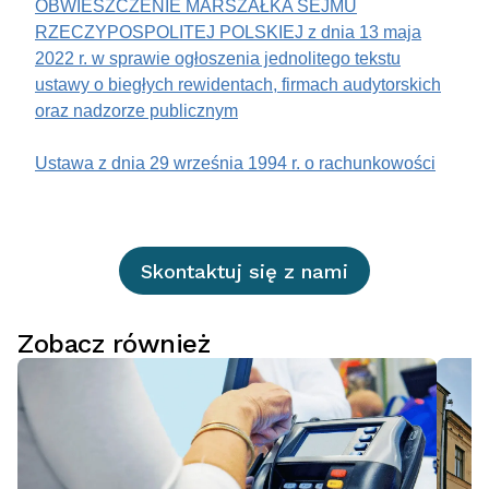
OBWIESZCZENIE MARSZAŁKA SEJMU
RZECZYPOSPOLITEJ POLSKIEJ z dnia 13 maja
2022 r. w sprawie ogłoszenia jednolitego tekstu
ustawy o biegłych rewidentach, firmach audytorskich
oraz nadzorze publicznym
Ustawa z dnia 29 września 1994 r. o rachunkowości
Skontaktuj się z nami
Zobacz również