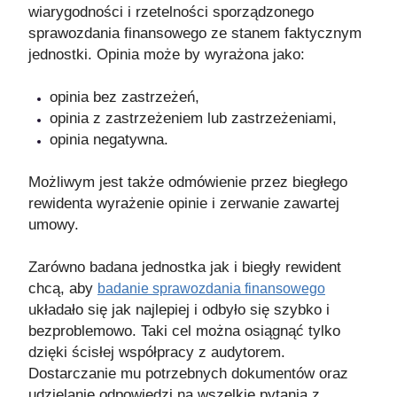
wiarygodności i rzetelności sporządzonego
sprawozdania finansowego ze stanem faktycznym
jednostki. Opinia może by wyrażona jako:
opinia bez zastrzeżeń,
opinia z zastrzeżeniem lub zastrzeżeniami,
opinia negatywna.
Możliwym jest także odmówienie przez biegłego
rewidenta wyrażenie opinie i zerwanie zawartej
umowy.
Zarówno badana jednostka jak i biegły rewident
chcą, aby
badanie sprawozdania finansowego
układało się jak najlepiej i odbyło się szybko i
bezproblemowo. Taki cel można osiągnąć tylko
dzięki ścisłej współpracy z audytorem.
Dostarczanie mu potrzebnych dokumentów oraz
udzielanie odpowiedzi na wszelkie pytania z