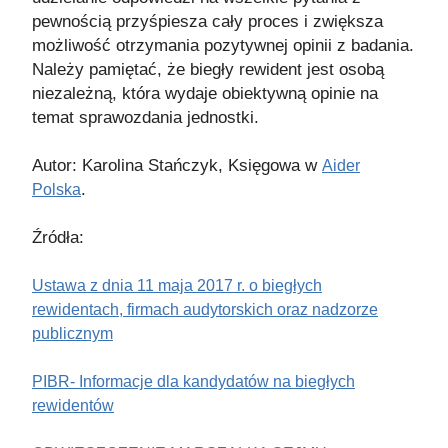
pewnością przyśpiesza cały proces i zwiększa
możliwość otrzymania pozytywnej opinii z badania.
Należy pamiętać, że biegły rewident jest osobą
niezależną, która wydaje obiektywną opinie na
temat sprawozdania jednostki.
Autor: Karolina Stańczyk, Księgowa w
Aider
.
Polska
Źródła:
Ustawa z dnia 11 maja 2017 r. o biegłych
rewidentach, firmach audytorskich oraz nadzorze
publicznym
PIBR- Informacje dla kandydatów na biegłych
rewidentów