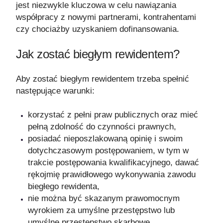
jest niezwykle kluczowa w celu nawiązania
współpracy z nowymi partnerami, kontrahentami
czy chociażby uzyskaniem dofinansowania.
Jak zostać biegłym rewidentem?
Aby zostać biegłym rewidentem trzeba spełnić
następujące warunki:
korzystać z pełni praw publicznych oraz mieć
pełną zdolność do czynności prawnych,
posiadać nieposzlakowaną opinię i swoim
dotychczasowym postępowaniem, w tym w
trakcie postępowania kwalifikacyjnego, dawać
rękojmię prawidłowego wykonywania zawodu
biegłego rewidenta,
nie można być skazanym prawomocnym
wyrokiem za umyślne przestępstwo lub
umyślne przestępstwo skarbowe,