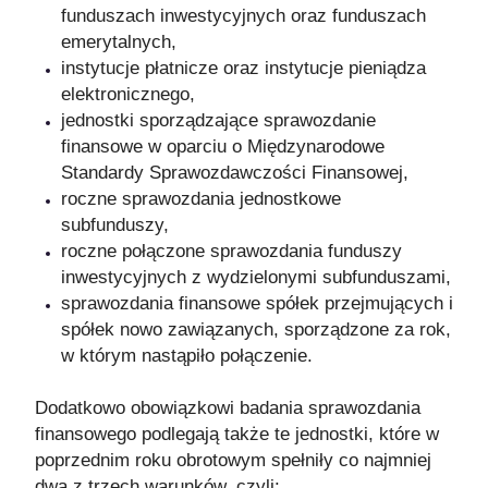
funduszach inwestycyjnych oraz funduszach
emerytalnych,
instytucje płatnicze oraz instytucje pieniądza
elektronicznego,
jednostki sporządzające sprawozdanie
finansowe w oparciu o Międzynarodowe
Standardy Sprawozdawczości Finansowej,
roczne sprawozdania jednostkowe
subfunduszy,
roczne połączone sprawozdania funduszy
inwestycyjnych z wydzielonymi subfunduszami,
sprawozdania finansowe spółek przejmujących i
spółek nowo zawiązanych, sporządzone za rok,
w którym nastąpiło połączenie.
Dodatkowo obowiązkowi badania sprawozdania
finansowego podlegają także te jednostki, które w
poprzednim roku obrotowym spełniły co najmniej
dwa z trzech warunków, czyli: