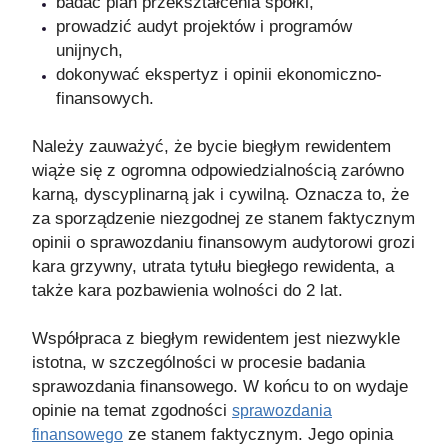
badać plan przekształcenia spółki,
prowadzić audyt projektów i programów
unijnych,
dokonywać ekspertyz i opinii ekonomiczno-
finansowych.
Należy zauważyć, że bycie biegłym rewidentem
wiąże się z ogromna odpowiedzialnością zarówno
karną, dyscyplinarną jak i cywilną. Oznacza to, że
za sporządzenie niezgodnej ze stanem faktycznym
opinii o sprawozdaniu finansowym audytorowi grozi
kara grzywny, utrata tytułu biegłego rewidenta, a
także kara pozbawienia wolności do 2 lat.
Współpraca z biegłym rewidentem jest niezwykle
istotna, w szczególności w procesie badania
sprawozdania finansowego. W końcu to on wydaje
opinie na temat zgodności
sprawozdania
ze stanem faktycznym. Jego opinia
finansowego