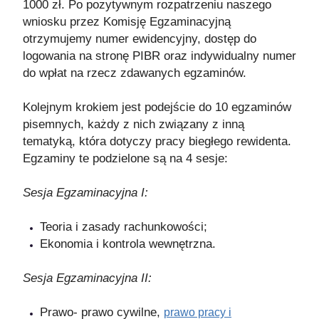
1000 zł. Po pozytywnym rozpatrzeniu naszego
wniosku przez Komisję Egzaminacyjną
otrzymujemy numer ewidencyjny, dostęp do
logowania na stronę PIBR oraz indywidualny numer
do wpłat na rzecz zdawanych egzaminów.
Kolejnym krokiem jest podejście do 10 egzaminów
pisemnych, każdy z nich związany z inną
tematyką, która dotyczy pracy biegłego rewidenta.
Egzaminy te podzielone są na 4 sesje:
Sesja Egzaminacyjna I:
Teoria i zasady rachunkowości;
Ekonomia i kontrola wewnętrzna.
Sesja Egzaminacyjna II:
Prawo- prawo cywilne,
prawo pracy i