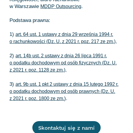
w Warszawie
.
MDDP Outsourcing
Podstawa prawna:
1)
art. 64 ust. 1 ustawy z dnia 29 września 1994 r.
o rachunkowości (Dz. U. z 2021 r. poz. 217 ze zm.),
2)
art. 14b ust. 2 ustawy z dnia 26 lipca 1991 r.
o podatku dochodowym od osób fizycznych (Dz. U.
z 2021 r. poz. 1128 ze zm.),
3)
art. 9b ust. 1 pkt 2 ustawy z dnia 15 lutego 1992 r.
o podatku dochodowym od osób prawnych (Dz. U.
z 2021 r. poz. 1800 ze zm.
Skontaktuj się z nami