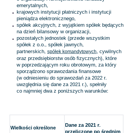
emerytalnych,
krajowych instytucji płatniczych i instytucji
pieniądza elektronicznego,
spółek akcyjnych, z wyjątkiem spółek będących
na dzień bilansowy w organizacji,
pozostałych jednostek (przede wszystkim
spółek z o.o., spółek jawnych,
partnerskich,
, cywilnych
spółek komandytowych
oraz przedsiębiorstw osób fizycznych), które
w poprzedzającym roku obrotowym, za który
sporządzono sprawozdania finansowe
(w odniesieniu do sprawozdań za 2022 r.
uwzględnia się dane za 2021 r.), spełniły
co najmniej dwa z poniższych warunków:
Dane za 2021 r.
Wielkości określone
przeliczone po średnim