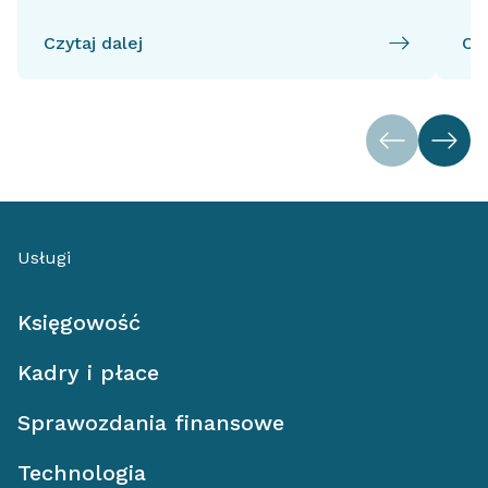
Czytaj dalej
Czy
Usługi
Księgowość
Kadry i płace
Sprawozdania finansowe
Technologia