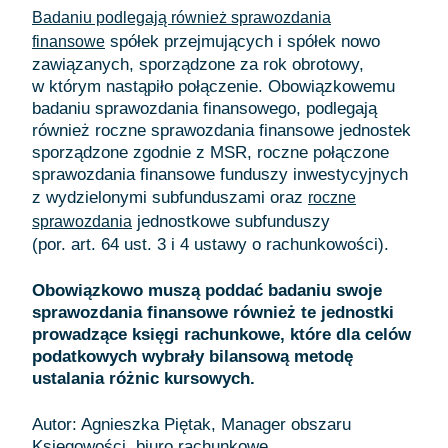
Badaniu podlegają również sprawozdania
spółek przejmujących i spółek nowo
finansowe
zawiązanych, sporządzone za rok obrotowy,
w którym nastąpiło połączenie. Obowiązkowemu
badaniu sprawozdania finansowego, podlegają
również roczne sprawozdania finansowe jednostek
sporządzone zgodnie z MSR, roczne połączone
sprawozdania finansowe funduszy inwestycyjnych
z wydzielonymi subfunduszami oraz
roczne
jednostkowe subfunduszy
sprawozdania
(por. art. 64 ust. 3 i 4 ustawy o rachunkowości).
Obowiązkowo muszą poddać badaniu swoje
sprawozdania finansowe również te jednostki
prowadzące księgi rachunkowe, które dla celów
podatkowych wybrały bilansową metodę
ustalania różnic kursowych.
Autor: Agnieszka Piętak, Manager obszaru
Księgowości, biuro rachunkowe