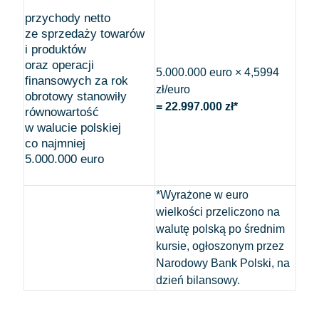
przychody netto
ze sprzedaży towarów
i produktów
oraz operacji
5.000.000 euro × 4,5994
finansowych za rok
zł/euro
obrotowy stanowiły
= 22.997.000 zł*
równowartość
w walucie polskiej
co najmniej
5.000.000 euro
*Wyrażone w euro
wielkości przeliczono na
walutę polską po średnim
kursie, ogłoszonym przez
Narodowy Bank Polski, na
dzień bilansowy.