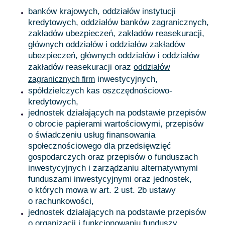
banków krajowych, oddziałów instytucji
kredytowych, oddziałów banków zagranicznych,
zakładów ubezpieczeń, zakładów reasekuracji,
głównych oddziałów i oddziałów zakładów
ubezpieczeń, głównych oddziałów i oddziałów
zakładów reasekuracji oraz
oddziałów
inwestycyjnych,
zagranicznych firm
spółdzielczych kas oszczędnościowo-
kredytowych,
jednostek działających na podstawie przepisów
o obrocie papierami wartościowymi, przepisów
o świadczeniu usług finansowania
społecznościowego dla przedsięwzięć
gospodarczych oraz przepisów o funduszach
inwestycyjnych i zarządzaniu alternatywnymi
funduszami inwestycyjnymi oraz jednostek,
o których mowa w art. 2 ust. 2b ustawy
o rachunkowości,
jednostek działających na podstawie przepisów
o organizacji i funkcjonowaniu funduszy