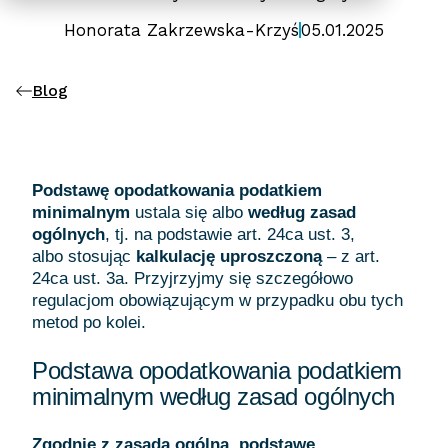
Honorata Zakrzewska-Krzyś
05.01.2025
Blog
Podstawę opodatkowania podatkiem
minimalnym
ustala się albo
według zasad
ogólnych
, tj. na podstawie art. 24ca ust. 3,
albo stosując
kalkulację uproszczoną
– z art.
24ca ust. 3a. Przyjrzyjmy się szczegółowo
regulacjom obowiązującym w przypadku obu tych
metod po kolei.
Podstawa opodatkowania podatkiem
minimalnym według zasad ogólnych
Zgodnie z zasadą ogólną
,
podstawę