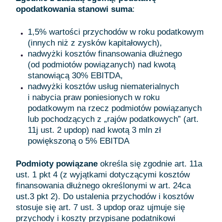
opodatkowania stanowi suma
:
1,5% wartości przychodów w roku podatkowym
(innych niż z zysków kapitałowych),
nadwyżki kosztów finansowania dłużnego
(od podmiotów powiązanych) nad kwotą
stanowiącą 30% EBITDA,
nadwyżki kosztów usług niematerialnych
i nabycia praw poniesionych w roku
podatkowym na rzecz podmiotów powiązanych
lub pochodzących z „rajów podatkowych” (art.
11j ust. 2 updop) nad kwotą 3 mln zł
powiększoną o 5% EBITDA
Podmioty powiązane
określa się zgodnie art. 11a
ust. 1 pkt 4 (z wyjątkami dotyczącymi kosztów
finansowania dłużnego określonymi w art. 24ca
ust.3 pkt 2). Do ustalenia przychodów i kosztów
stosuje się art. 7 ust. 3 updop oraz ujmuje się
przychody i koszty przypisane podatnikowi