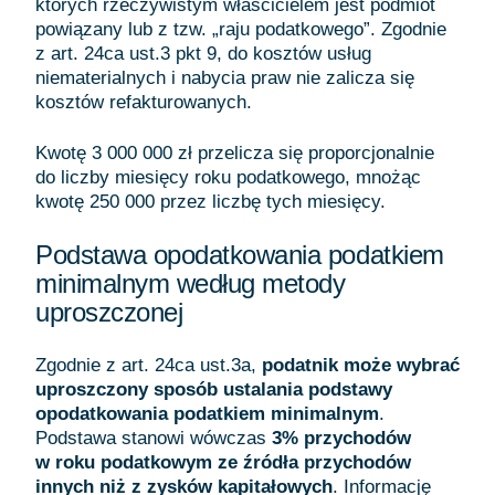
których rzeczywistym właścicielem jest podmiot
powiązany lub z tzw. „raju podatkowego”. Zgodnie
z art. 24ca ust.3 pkt 9, do kosztów usług
niematerialnych i nabycia praw nie zalicza się
kosztów refakturowanych.
Kwotę 3 000 000 zł przelicza się proporcjonalnie
do liczby miesięcy roku podatkowego, mnożąc
kwotę 250 000 przez liczbę tych miesięcy.
Podstawa opodatkowania podatkiem
minimalnym według metody
uproszczonej
Zgodnie z art. 24ca ust.3a,
podatnik może wybrać
uproszczony sposób ustalania podstawy
opodatkowania podatkiem minimalnym
.
Podstawa stanowi wówczas
3% przychodów
w roku podatkowym ze źródła przychodów
innych niż z zysków kapitałowych
. Informację