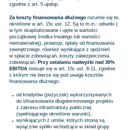
zgodnie z art. 5 updop.
Za koszty finansowania dłużnego
rozumie się te,
określone w art. 15c ust. 12. Są to m.in.: odsetki (
w tym skapitalizowane i ujęte w wartości
początkowej środka trwałego lub wartości
niematerialnej), prowizje, opłaty od finansowania
zewnętrznego, również wynikające z opóźnień
w spłacie zobowiązań, koszty zabezpieczenia
zobowiązań.
Przy ustalaniu nadwyżki nad 30%
EBITDA
stosuje się w art. 15c ust. 8-11, zgodnie
z którym nie bierze się pod uwagę kosztów
finansowania dłużnego:
od kredytów (pożyczek) wykorzystywanych
do sfinansowania długoterminowego projektu
z zakresu infrastruktury publicznej
(spełniającego określone warunki),
wynikających z umów, których stroną są
wyłącznie spółki wchodzące w skład grupy