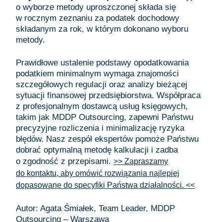
o wyborze metody uproszczonej składa się
w rocznym zeznaniu za podatek dochodowy
składanym za rok, w którym dokonano wyboru
metody.
Prawidłowe ustalenie podstawy opodatkowania
podatkiem minimalnym wymaga znajomości
szczegółowych regulacji oraz analizy bieżącej
sytuacji finansowej przedsiębiorstwa. Współpraca
z profesjonalnym dostawcą usług księgowych,
takim jak MDDP Outsourcing, zapewni Państwu
precyzyjne rozliczenia i minimalizację ryzyka
błędów. Nasz zespół ekspertów pomoże Państwu
dobrać optymalną metodę kalkulacji i zadba
o zgodność z przepisami.
>> Zapraszamy
do kontaktu, aby omówić rozwiązania najlepiej
dopasowane do specyfiki Państwa działalności. <<
Autor: Agata Śmiałek, Team Leader, MDDP
Outsourcing – Warszawa