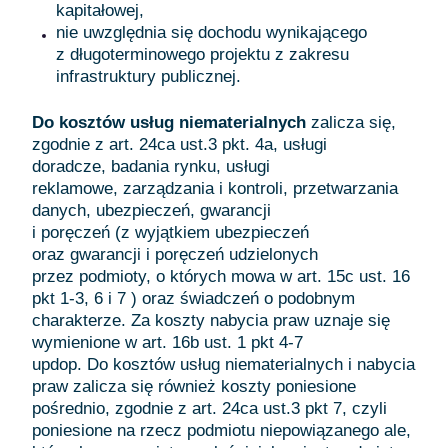
kapitałowej,
nie uwzględnia się dochodu wynikającego
z długoterminowego projektu z zakresu
infrastruktury publicznej.
Do kosztów usług niematerialnych
zalicza się,
zgodnie z art. 24ca ust.3 pkt. 4a, usługi
doradcze, badania rynku, usługi
reklamowe, zarządzania i kontroli, przetwarzania
danych, ubezpieczeń, gwarancji
i poręczeń (z wyjątkiem ubezpieczeń
oraz gwarancji i poręczeń udzielonych
przez podmioty, o których mowa w art. 15c ust. 16
pkt 1-3, 6 i 7 ) oraz świadczeń o podobnym
charakterze. Za koszty nabycia praw uznaje się
wymienione w art. 16b ust. 1 pkt 4-7
updop. Do kosztów usług niematerialnych i nabycia
praw zalicza się również koszty poniesione
pośrednio, zgodnie z art. 24ca ust.3 pkt 7, czyli
poniesione na rzecz podmiotu niepowiązanego ale,