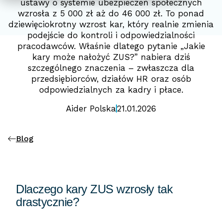
ustawy o systemie ubezpieczeń społecznych
wzrosła z 5 000 zł aż do 46 000 zł. To ponad
dziewięciokrotny wzrost kar, który realnie zmienia
podejście do kontroli i odpowiedzialności
pracodawców. Właśnie dlatego pytanie „Jakie
kary może nałożyć ZUS?” nabiera dziś
szczególnego znaczenia – zwłaszcza dla
przedsiębiorców, działów HR oraz osób
odpowiedzialnych za kadry i płace.
Aider Polska
21.01.2026
Blog
Dlaczego kary ZUS wzrosły tak
drastycznie?