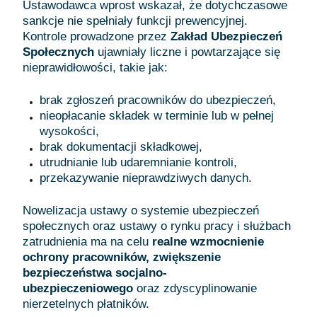
Ustawodawca wprost wskazał, że dotychczasowe
sankcje nie spełniały funkcji prewencyjnej.
Kontrole prowadzone przez
Zakład Ubezpieczeń
Społecznych
ujawniały liczne i powtarzające się
nieprawidłowości, takie jak:
brak zgłoszeń pracowników do ubezpieczeń,
nieopłacanie składek w terminie lub w pełnej
wysokości,
brak dokumentacji składkowej,
utrudnianie lub udaremnianie kontroli,
przekazywanie nieprawdziwych danych.
Nowelizacja ustawy o systemie ubezpieczeń
społecznych oraz ustawy o rynku pracy i służbach
zatrudnienia ma na celu
realne wzmocnienie
ochrony pracowników, zwiększenie
bezpieczeństwa socjalno-
ubezpieczeniowego
oraz zdyscyplinowanie
nierzetelnych płatników.