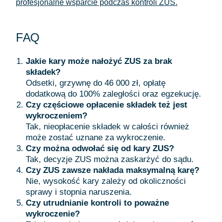
profesjonalne wsparcie podczas kontroli ZUS.
FAQ
Jakie kary może nałożyć ZUS za brak
składek?
Odsetki, grzywnę do 46 000 zł, opłatę
dodatkową do 100% zaległości oraz egzekucję.
Czy częściowe opłacenie składek też jest
wykroczeniem?
Tak, nieopłacenie składek w całości również
może zostać uznane za wykroczenie.
Czy można odwołać się od kary ZUS?
Tak, decyzje ZUS można zaskarżyć do sądu.
Czy ZUS zawsze nakłada maksymalną karę?
Nie, wysokość kary zależy od okoliczności
sprawy i stopnia naruszenia.
Czy utrudnianie kontroli to poważne
wykroczenie?