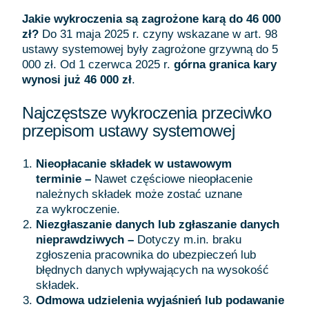
Jakie wykroczenia są zagrożone karą do 46 000
zł?
Do 31 maja 2025 r. czyny wskazane w art. 98
ustawy systemowej były zagrożone grzywną do 5
000 zł. Od 1 czerwca 2025 r.
górna granica kary
wynosi już 46 000 zł
.
Najczęstsze wykroczenia przeciwko
przepisom ustawy systemowej
Nieopłacanie składek w ustawowym
terminie –
Nawet częściowe nieopłacenie
należnych składek może zostać uznane
za wykroczenie.
Niezgłaszanie danych lub zgłaszanie danych
nieprawdziwych –
Dotyczy m.in. braku
zgłoszenia pracownika do ubezpieczeń lub
błędnych danych wpływających na wysokość
składek.
Odmowa udzielenia wyjaśnień lub podawanie