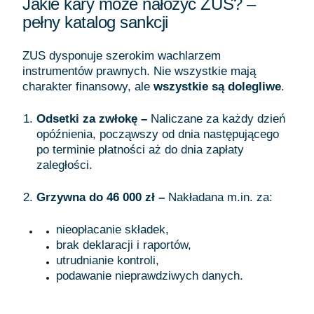
Jakie kary może nałożyć ZUS? –
pełny katalog sankcji
ZUS dysponuje szerokim wachlarzem
instrumentów prawnych. Nie wszystkie mają
charakter finansowy, ale
wszystkie są dolegliwe
.
Odsetki za zwłokę –
Naliczane za każdy dzień
opóźnienia, począwszy od dnia następującego
po terminie płatności aż do dnia zapłaty
zaległości.
Grzywna do 46 000 zł –
Nakładana m.in. za:
nieopłacanie składek,
brak deklaracji i raportów,
utrudnianie kontroli,
podawanie nieprawdziwych danych.