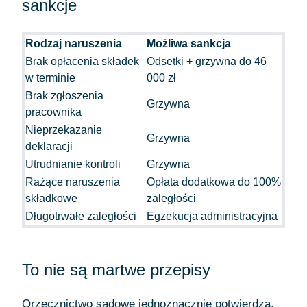
sankcje
Rodzaj naruszenia
Możliwa sankcja
Brak opłacenia składek
Odsetki + grzywna do 46
w terminie
000 zł
Brak zgłoszenia
Grzywna
pracownika
Nieprzekazanie
Grzywna
deklaracji
Utrudnianie kontroli
Grzywna
Rażące naruszenia
Opłata dodatkowa do 100%
składkowe
zaległości
Długotrwałe zaległości
Egzekucja administracyjna
To nie są martwe przepisy
Orzecznictwo sądowe jednoznacznie potwierdza,