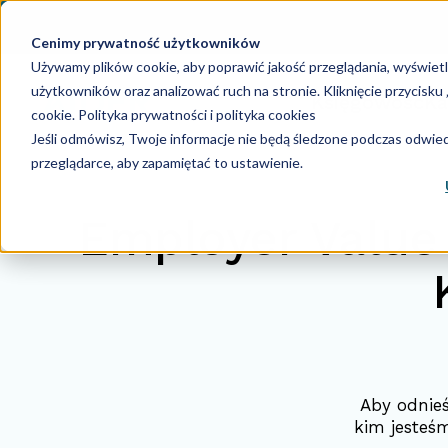
Cenimy prywatność użytkowników
Używamy plików cookie, aby poprawić jakość przeglądania, wyświet
użytkowników oraz analizować ruch na stronie. Kliknięcie przycisk
Księgowość
Ka
cookie.
Polityka prywatności i polityka cookies
Jeśli odmówisz, Twoje informacje nie będą śledzone podczas odwiedz
przeglądarce, aby zapamiętać to ustawienie.
Employer Value 
Aby odnie
kim jesteśm