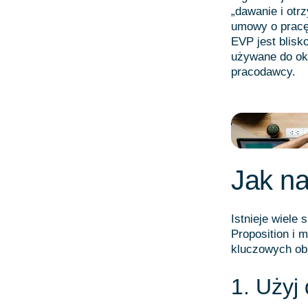
„dawanie i otr
umowy o pracę
EVP jest blisk
używane do okr
pracodawcy.
Jak na
Istnieje wiele
Proposition i 
kluczowych ob
1. Użyj