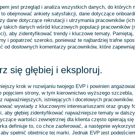
em jest przegląd i analiza wszystkich danych, do których
 to obejmować ankiety satysfakcji, dane dotyczące onboardi
czy dane dotyczące rekrutacji i utrzymania pracowników (ich 
y takich danych wśród kluczowych populacji pracowników (n
ci), aby zidentyfikować trendy i kluczowe tematy. Pamiętaj,
y i popatrzeć szeroko, ponieważ te najbardziej trafne spos
ć od dosłownych komentarzy pracowników, które zapewniaj
z się głębiej i eksploruj.
niejszy krok w rozwijaniu twojego EVP i powinien angażow
 pojęciem strony, w tym kierownictwo wyższego szczebla, d
z najważniejszych, istniejących i docelowych pracowników.
mować wywiady z kluczowymi interesariuszami oraz grupy 
, aby głębiej zidentyfikować najważniejsze tematy w dalsz
yczące wartości zewnętrznej dla klienta często opierają się
marka definiuje to, co chce zaoferować, a następnie wykorzys
aby spełnić obietnicę tej marki. Jednak EVP jest podejście