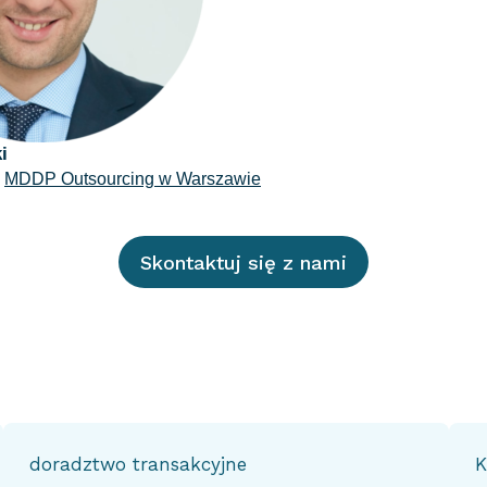
i
w
MDDP Outsourcing w Warszawie
Skontaktuj się z nami
doradztwo transakcyjne
K