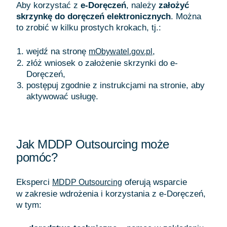
Aby korzystać z
e-Doręczeń
, należy
założyć
skrzynkę do doręczeń elektronicznych
. Można
to zrobić w kilku prostych krokach, tj.:
wejdź na stronę
,
mObywatel.gov.pl
złóż wniosek o założenie skrzynki do e-
Doręczeń,
postępuj zgodnie z instrukcjami na stronie, aby
aktywować usługę.
Jak MDDP Outsourcing może
pomóc?
Eksperci
oferują wsparcie
MDDP Outsourcing
w zakresie wdrożenia i korzystania z e-Doręczeń,
w tym: