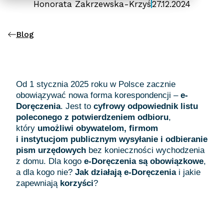
Honorata Zakrzewska-Krzyś
27.12.2024
Blog
Od 1 stycznia 2025 roku w Polsce zacznie
obowiązywać nowa forma korespondencji –
e-
Doręczenia
. Jest to
cyfrowy odpowiednik listu
poleconego z potwierdzeniem odbioru
,
który
umożliwi obywatelom, firmom
i instytucjom publicznym wysyłanie i odbieranie
pism urzędowych
bez konieczności wychodzenia
z domu. Dla kogo
e-Doręczenia są obowiązkowe
,
a dla kogo nie?
Jak działają e-Doręczenia
i jakie
zapewniają
korzyści
?