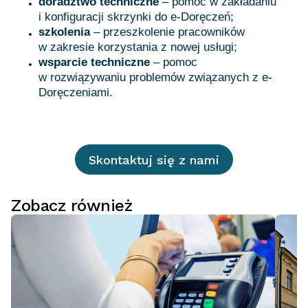
doradztwo techniczne
– pomoc w zakładaniu
i konfiguracji skrzynki do e-Doręczeń;
szkolenia
– przeszkolenie pracowników
w zakresie korzystania z nowej usługi;
wsparcie techniczne
– pomoc
w rozwiązywaniu problemów związanych z e-
Doręczeniami.
Skontaktuj się z nami
Zobacz również