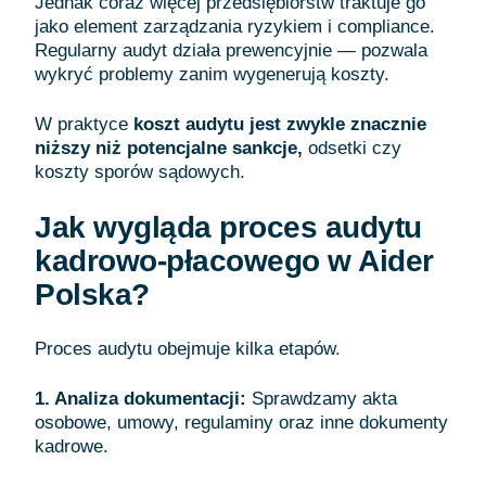
Jednak coraz więcej przedsiębiorstw traktuje go
jako element zarządzania ryzykiem i compliance.
Regularny audyt działa prewencyjnie — pozwala
wykryć problemy zanim wygenerują koszty.
W praktyce
koszt audytu jest zwykle znacznie
niższy niż potencjalne sankcje,
odsetki czy
koszty sporów sądowych.
Jak wygląda proces audytu
kadrowo-płacowego w Aider
Polska?
Proces audytu obejmuje kilka etapów.
1. Analiza dokumentacji:
Sprawdzamy akta
osobowe, umowy, regulaminy oraz inne dokumenty
kadrowe.