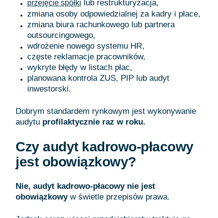
lub restrukturyzacja,
przejęcie spółki
zmiana osoby odpowiedzialnej za kadry i płace,
zmiana biura rachunkowego lub partnera
outsourcingowego,
wdrożenie nowego systemu HR,
częste reklamacje pracowników,
wykryte błędy w listach płac,
planowana kontrola ZUS, PIP lub audyt
inwestorski.
Dobrym standardem rynkowym jest wykonywanie
audytu
profilaktycznie raz w roku.
Czy audyt kadrowo-płacowy
jest obowiązkowy?
Nie, audyt kadrowo-płacowy nie jest
obowiązkowy
w świetle przepisów prawa.