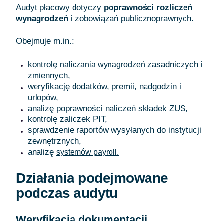
Audyt płacowy dotyczy
poprawności rozliczeń
wynagrodzeń
i zobowiązań publicznoprawnych.
Obejmuje m.in.:
kontrolę
zasadniczych i
naliczania wynagrodzeń
zmiennych,
weryfikację dodatków, premii, nadgodzin i
urlopów,
analizę poprawności naliczeń składek ZUS,
kontrolę zaliczek PIT,
sprawdzenie raportów wysyłanych do instytucji
zewnętrznych,
analizę
systemów payroll.
Działania podejmowane
podczas audytu
Weryfikacja dokumentacji