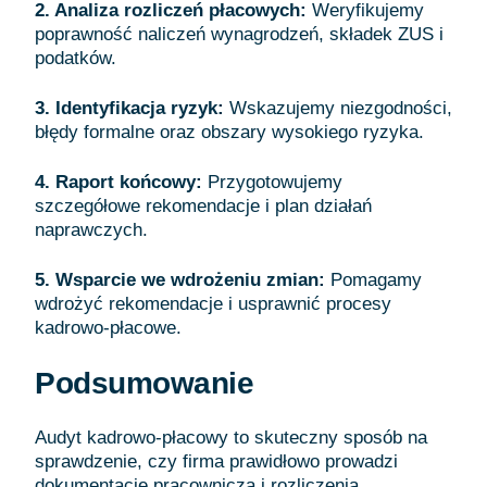
2. Analiza rozliczeń płacowych:
Weryfikujemy
poprawność naliczeń wynagrodzeń, składek ZUS i
podatków.
3. Identyfikacja ryzyk:
Wskazujemy niezgodności,
błędy formalne oraz obszary wysokiego ryzyka.
4. Raport końcowy:
Przygotowujemy
szczegółowe rekomendacje i plan działań
naprawczych.
5. Wsparcie we wdrożeniu zmian:
Pomagamy
wdrożyć rekomendacje i usprawnić procesy
kadrowo-płacowe.
Podsumowanie
Audyt kadrowo-płacowy to skuteczny sposób na
sprawdzenie, czy firma prawidłowo prowadzi
dokumentację pracowniczą i rozliczenia