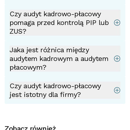
Czy audyt kadrowo-płacowy
pomaga przed kontrolą PIP lub
ZUS?
Jaka jest różnica między
audytem kadrowym a audytem
płacowym?
Czy audyt kadrowo-płacowy
jest istotny dla firmy?
Zobacz również