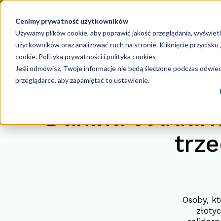
Cenimy prywatność użytkowników
Używamy plików cookie, aby poprawić jakość przeglądania, wyświet
użytkowników oraz analizować ruch na stronie. Kliknięcie przycisk
Księgowość
Ka
cookie.
Polityka prywatności i polityka cookies
Jeśli odmówisz, Twoje informacje nie będą śledzone podczas odwiedz
przeglądarce, aby zapamiętać to ustawienie.
Danina solidarn
trz
Osoby, k
złoty