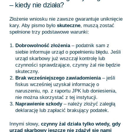
– kiedy nie działa?
Złożenie wniosku nie zawsze gwarantuje uniknięcie
kary. Aby pismo było
skuteczne
, muszą zostać
spełnione trzy podstawowe warunki:
Dobrowolność złożenia
– podatnik sam z
siebie informuje urząd o popełnieniu błędu. Jeśli
urząd skarbowy już wszczął kontrolę lub
czynności sprawdzające, czynny żal nie będzie
skuteczny.
Brak wcześniejszego zawiadomienia
– jeśli
fiskus wcześniej uzyskał informację o
naruszeniu, np. z raportu JPK lub doniesienia,
nie można skorzystać z tej instytucji.
Naprawienie szkody
– należy złożyć zaległą
deklarację lub zapłacić brakujący podatek.
Innymi słowy,
czynny żal działa tylko wtedy, gdy
urząd skarbowy jeszcze nie zdążył się nami