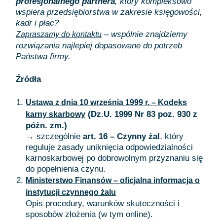
profesjonalnego partnera
, który kompleksowo
wspiera przedsiębiorstwa w zakresie księgowości,
kadr i płac?
– wspólnie znajdziemy
Zapraszamy do kontaktu
rozwiązania najlepiej dopasowane do potrzeb
Państwa firmy.
Źródła
Ustawa z dnia 10 września 1999 r. – Kodeks
(Dz.U. 1999 Nr 83 poz. 930 z
karny skarbowy
późn. zm.)
→ szczególnie
art. 16 – Czynny żal
, który
reguluje zasady uniknięcia odpowiedzialności
karnoskarbowej po dobrowolnym przyznaniu się
do popełnienia czynu.
Ministerstwo Finansów – oficjalna informacja o
instytucji czynnego żalu
Opis procedury, warunków skuteczności i
sposobów złożenia (w tym online).