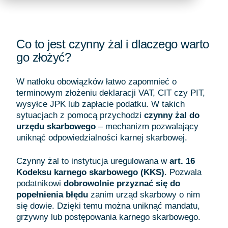
Co to jest czynny żal i dlaczego warto
go złożyć?
W natłoku obowiązków łatwo zapomnieć o
terminowym złożeniu deklaracji VAT, CIT czy PIT,
wysyłce JPK lub zapłacie podatku. W takich
sytuacjach z pomocą przychodzi
czynny żal do
urzędu skarbowego
– mechanizm pozwalający
uniknąć odpowiedzialności karnej skarbowej.
Czynny żal to instytucja uregulowana w
art. 16
Kodeksu karnego skarbowego (KKS)
. Pozwala
podatnikowi
dobrowolnie przyznać się do
popełnienia błędu
zanim urząd skarbowy o nim
się dowie. Dzięki temu można uniknąć mandatu,
grzywny lub postępowania karnego skarbowego.