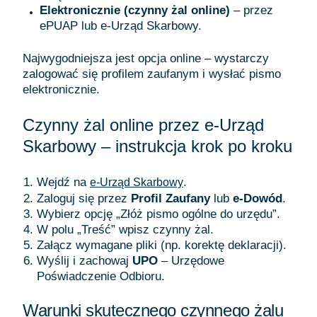
Elektronicznie (czynny żal online)
– przez
ePUAP lub e-Urząd Skarbowy.
Najwygodniejsza jest opcja online – wystarczy
zalogować się profilem zaufanym i wysłać pismo
elektronicznie.
Czynny żal online przez e-Urząd
Skarbowy – instrukcja krok po kroku
Wejdź na
.
e-Urząd Skarbowy
Zaloguj się przez
Profil Zaufany
lub
e-Dowód
.
Wybierz opcję „Złóż pismo ogólne do urzędu”.
W polu „Treść” wpisz czynny żal.
Załącz wymagane pliki (np. korektę deklaracji).
Wyślij i zachowaj
UPO
– Urzędowe
Poświadczenie Odbioru.
Warunki skutecznego czynnego żalu