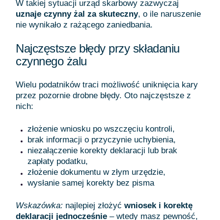
W takiej sytuacji urząd skarbowy zazwyczaj
uznaje czynny żal za skuteczny
, o ile naruszenie
nie wynikało z rażącego zaniedbania.
Najczęstsze błędy przy składaniu
czynnego żalu
Wielu podatników traci możliwość uniknięcia kary
przez pozornie drobne błędy. Oto najczęstsze z
nich:
złożenie wniosku po wszczęciu kontroli,
brak informacji o przyczynie uchybienia,
niezałączenie korekty deklaracji lub brak
zapłaty podatku,
złożenie dokumentu w złym urzędzie,
wysłanie samej korekty bez pisma
Wskazówka:
najlepiej złożyć
wniosek i korektę
deklaracji jednocześnie
– wtedy masz pewność,