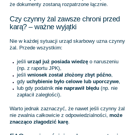
że dokumenty zostaną rozpatrzone łącznie.
Czy czynny żal zawsze chroni przed
karą? – ważne wyjątki
Nie w każdej sytuacji urząd skarbowy uzna czynny
żal. Przede wszystkim:
jeśli
urząd już posiada wiedzę
o naruszeniu
(np. z raportu JPK),
jeśli
wniosek został złożony zbyt późno
,
gdy
uchybienie było celowe lub uporczywe
,
lub gdy podatnik
nie naprawił błędu
(np. nie
zapłacił zaległości).
Warto jednak zaznaczyć, że nawet jeśli czynny żal
nie zwalnia całkowicie z odpowiedzialności,
może
znacząco złagodzić karę
.