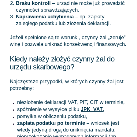
Braku kontroli
– urząd nie może już prowadzić
czynności sprawdzających.
Naprawienia uchybienia
– np. zapłaty
zaległego podatku lub złożenia deklaracji.
Jeżeli spełnione są te warunki, czynny żal „zeruje”
winę i pozwala uniknąć konsekwencji finansowych.
Kiedy należy złożyć czynny żal do
urzędu skarbowego?
Najczęstsze przypadki, w których czynny żal jest
potrzebny:
niezłożenie deklaracji VAT, PIT, CIT w terminie,
spóźnienie w wysyłce pliku
,
JPK_VAT
pomyłka w obliczeniu podatku,
zapłata podatku po terminie –
wniosek jest
wtedy jedyną drogą do uniknięcia mandatu,
nieprzekazanie wymaganych informacji (np.