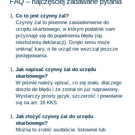
FAQ – najczęściej zadawane pytania
Co to jest czynny żal?
Czynny żal to pisemne zawiadomienie do
urzędu skarbowego, w którym podatnik sam
przyznaje się do popełnienia błędu (np.
niezłożenia deklaracji). Dzięki temu może
uniknąć kary, o ile urząd nie wszczął jeszcze
postępowania.
Jak napisać czynny żal do urzędu
skarbowego?
W piśmie należy opisać, co się stało, dlaczego
doszło do błędu i że został on już naprawiony.
Wystarczy prosty język, szczerość i powołanie
się na art. 16 KKS.
Jak złożyć czynny żal do urzędu
skarbowego?
Można to zrobić osobiście, listownie lub