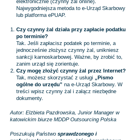
elektronicznie (czynny żal online).
Najwygodniejsza metoda to e-Urząd Skarbowy
lub platforma ePUAP.
Czy czynny żal działa przy zapłacie podatku
po terminie?
Tak. Jeśli zapłacisz podatek po terminie, a
jednocześnie złożysz czynny żal, unikniesz
sankcji karnoskarbowej. Ważne, by zrobić to,
zanim urząd się zorientuje.
Czy mogę złożyć czynny żal przez Internet?
Tak, możesz skorzystać z usługi
„Pismo
ogólne do urzędu”
na e-Urząd Skarbowy. W
treści wpisz czynny żal i załącz niezbędne
dokumenty.
Autor: Elżbieta Pazdrowska, Junior Manager w
katowickim biurze MDDP Outsourcing Polska
Poszukują Państwo
sprawdzonego i