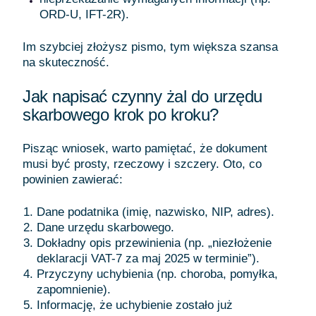
ORD-U, IFT-2R).
Im szybciej złożysz pismo, tym większa szansa
na skuteczność.
Jak napisać czynny żal do urzędu
skarbowego krok po kroku?
Pisząc wniosek, warto pamiętać, że dokument
musi być prosty, rzeczowy i szczery. Oto, co
powinien zawierać:
Dane podatnika (imię, nazwisko, NIP, adres).
Dane urzędu skarbowego.
Dokładny opis przewinienia (np. „niezłożenie
deklaracji VAT-7 za maj 2025 w terminie”).
Przyczyny uchybienia (np. choroba, pomyłka,
zapomnienie).
Informację, że uchybienie zostało już