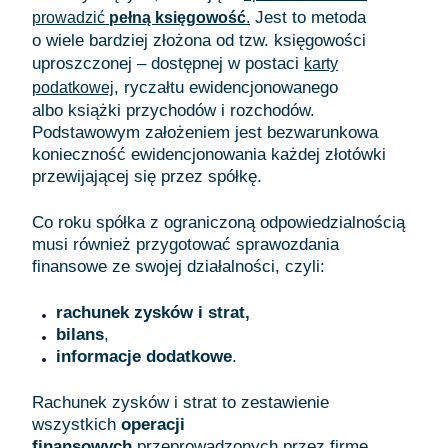
Jest to metoda
prowadzić
pełną księgowość
.
o wiele bardziej złożona od tzw. księgowości
uproszczonej – dostępnej w postaci
karty
, ryczałtu ewidencjonowanego
podatkowej
albo książki przychodów i rozchodów.
Podstawowym założeniem jest bezwarunkowa
konieczność ewidencjonowania każdej złotówki
przewijającej się przez spółkę.
Co roku spółka z ograniczoną odpowiedzialnością
musi również przygotować sprawozdania
finansowe ze swojej działalności, czyli:
rachunek zysków i strat,
bilans
,
informacje dodatkowe
.
Rachunek zysków i strat to zestawienie
wszystkich
operacji
finansowych
przeprowadzonych przez firmę