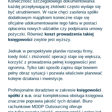
Konieczność szczegółowego dokumentowania
każdej przepływającej złotówki często wydaje się
być utrudnieniem. W razie chęci zasilenia spółki
dodatkowym majątkiem konieczne staje się
oficjalne udokumentowanie tego faktu w postaci
opłacenia nowych udziałów czy podpisania umowy
pożyczki. Również
koszt prowadzenia takiej
księgowości
zwykle jest wyższy.
Jednak w perspektywie planów rozwoju firmy,
kiedy ilość i złożoność operacji staje się większa,
korzyść z prowadzenia pełnej księgowości jest
ogromna. Tylko taki sposób zapisu daje bowiem
pełny obraz sytuacji i pozwala właściwie planować
kolejne działania i inwestycje.
Profesjonalne doradztwo w zakresie
księgowości
spółki z o.o
.
oraz kompleksowa obsługa księgowa
znacznie poprawia jakość tych działań. Biuro
rachunkowe MDDP Outsourcing oferuje