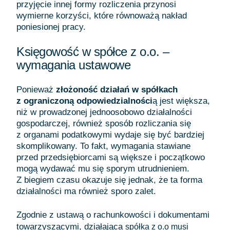
przyjęcie innej formy rozliczenia przynosi
wymierne korzyści, które równoważą nakład
poniesionej pracy.
Księgowość w spółce z o.o. –
wymagania ustawowe
Ponieważ
złożoność działań w spółkach
z ograniczoną odpowiedzialności
ą jest większa,
niż w prowadzonej jednoosobowo działalności
gospodarczej, również sposób rozliczania się
z organami podatkowymi wydaje się być bardziej
skomplikowany. To fakt, wymagania stawiane
przed przedsiębiorcami są większe i początkowo
mogą wydawać mu się sporym utrudnieniem.
Z biegiem czasu okazuje się jednak, że ta forma
działalności ma również sporo zalet.
Zgodnie z ustawą o rachunkowości i dokumentami
towarzyszącymi, działająca
spółka z o.o musi