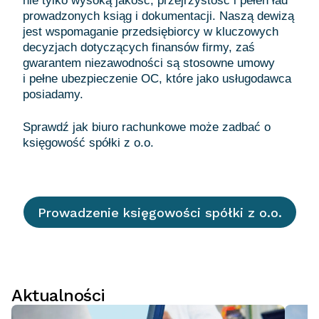
nie tylko wysoką jakość, przejrzystość i pełen ład
prowadzonych ksiąg i dokumentacji. Naszą dewizą
jest wspomaganie przedsiębiorcy w kluczowych
decyzjach dotyczących finansów firmy, zaś
gwarantem niezawodności są stosowne umowy
i pełne ubezpieczenie OC, które jako usługodawca
posiadamy.
Sprawdź jak biuro rachunkowe może zadbać o
Prowadzenie księgowości spółki z o.o.
Aktualności