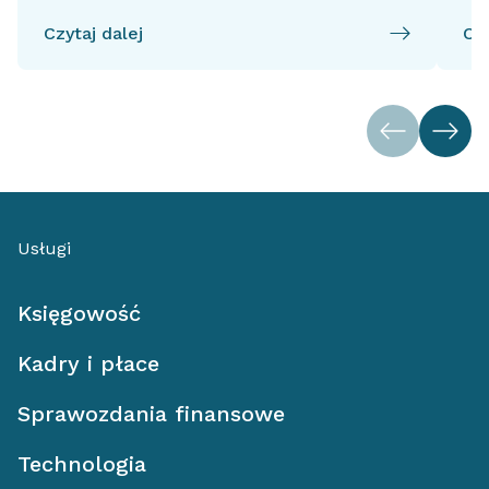
Czytaj dalej
Czy
Usługi
Księgowość
Kadry i płace
Sprawozdania finansowe
Technologia