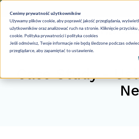
Cenimy prywatność użytkowników
Używamy plików cookie, aby poprawić jakość przeglądania, wyświet
użytkowników oraz analizować ruch na stronie. Kliknięcie przycisk
Księgowość
Ka
cookie.
Polityka prywatności i polityka cookies
Jeśli odmówisz, Twoje informacje nie będą śledzone podczas odwiedz
przeglądarce, aby zapamiętać to ustawienie.
Case Study - Usł
Ne