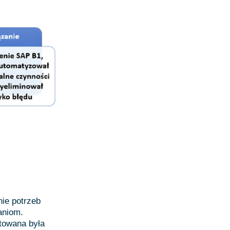
ie potrzeb
aniom.
towana była