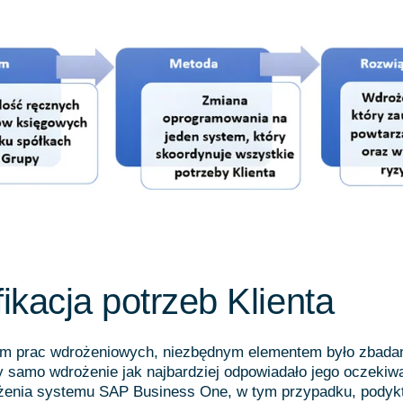
fikacja potrzeb Klienta
em prac wdrożeniowych, niezbędnym elementem było zbadan
by samo wdrożenie jak najbardziej odpowiadało jego oczekiw
żenia systemu SAP Business One, w tym przypadku, podyk