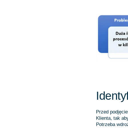
Identy
Przed podjęci
Klienta, tak a
Potrzeba wdro